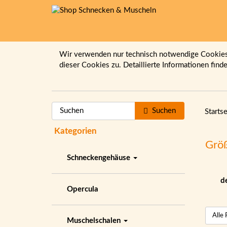
Wir verwenden nur technisch notwendige Cookies.
dieser Cookies zu. Detaillierte Informationen find
Suchen
Startse
Kategorien
Grö
Schneckengehäuse
d
Opercula
Muschelschalen