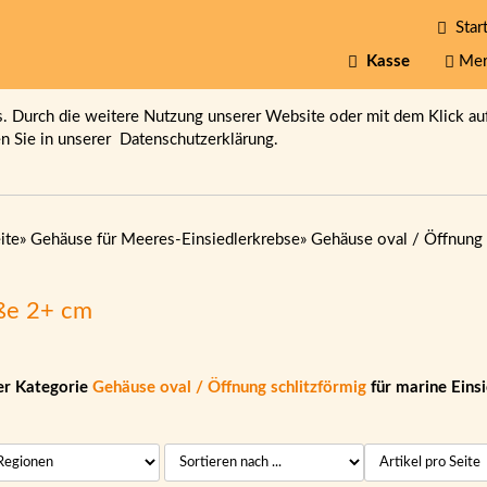
Start
Kasse
Mer
 Durch die weitere Nutzung unserer Website oder mit dem Klick au
en Sie in unserer
Datenschutzerklärung.
ite
»
Gehäuse für Meeres-Einsiedlerkrebse
»
Gehäuse oval / Öffnung 
ße 2+ cm
er Kategorie
Gehäuse oval / Öffnung schlitzförmig
für marine Eins