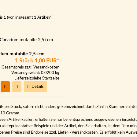
is
1
(von insgesamt
1
Artikeln)
ium mutabile 2,5+cm
1 Stück
1,00 EUR*
Gesamtpreis zzgl.
Versandkosten
Versandgewicht: 0.0200 kg
Lieferzeit:
siehe Startseite
Details
ils pro Stück, sofern nicht anders gekennzeichnet durch Zahl in Klammern hinter
n 10 Gramm.
esen Artikel kaufen, erhalten Sie nur bei entsprechend ausgewiesenen Einzelst
als repräsentative Beispiele und der Artikel, den Sie erhalten, ist dem Foto min
benen Preise sind Endpreise zzgl. Liefer-/Versandkosten. Es erfolgt kein Au