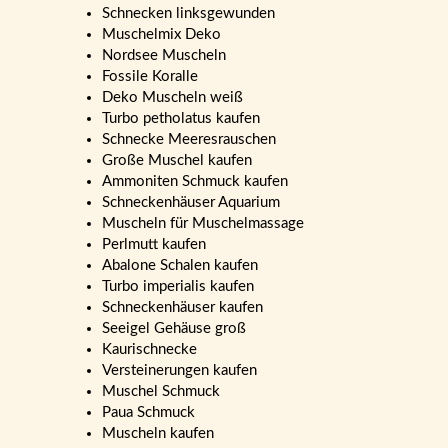
Schnecken linksgewunden
Muschelmix Deko
Nordsee Muscheln
Fossile Koralle
Deko Muscheln weiß
Turbo petholatus kaufen
Schnecke Meeresrauschen
Große Muschel kaufen
Ammoniten Schmuck kaufen
Schneckenhäuser Aquarium
Muscheln für Muschelmassage
Perlmutt kaufen
Abalone Schalen kaufen
Turbo imperialis kaufen
Schneckenhäuser kaufen
Seeigel Gehäuse groß
Kaurischnecke
Versteinerungen kaufen
Muschel Schmuck
Paua Schmuck
Muscheln kaufen