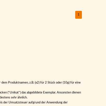
1
 dem Produktnamen, z.B. (x2) für 2 Stück oder (10g) für eine
ücken (*Unikat*) das abgebildete Exemplar. Ansonsten dienen
destens sehr ähnlich.
sweis der Umsatzsteuer aufgrund der Anwendung der