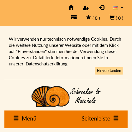
(
0
)
(
0
)
Wir verwenden nur technisch notwendige Cookies. Durch
die weitere Nutzung unserer Website oder mit dem Klick
auf "Einverstanden" stimmen Sie der Verwendung dieser
Cookies zu. Detaillierte Informationen finden Sie in
unserer
Datenschutzerklärung.
Einverstanden
Menü
Seitenleiste