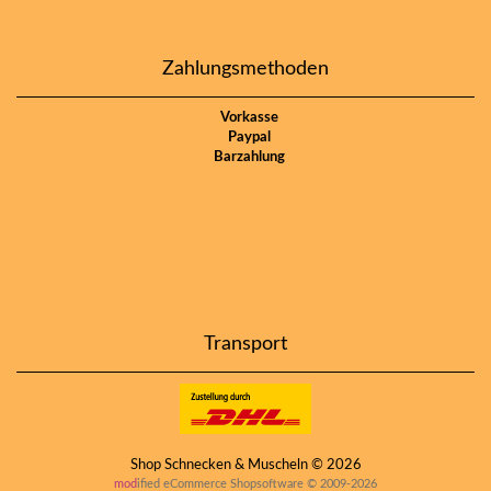
Zahlungsmethoden
Vorkasse
Paypal
Barzahlung
Transport
Shop Schnecken & Muscheln © 2026
mod
ified eCommerce Shopsoftware © 2009-2026