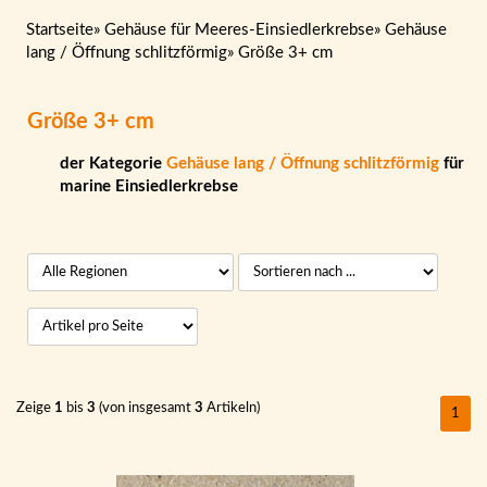
Startseite
»
Gehäuse für Meeres-Einsiedlerkrebse
»
Gehäuse
lang / Öffnung schlitzförmig
»
Größe 3+ cm
Größe 3+ cm
der Kategorie
Gehäuse lang / Öffnung schlitzförmig
für
marine Einsiedlerkrebse
Zeige
1
bis
3
(von insgesamt
3
Artikeln)
1