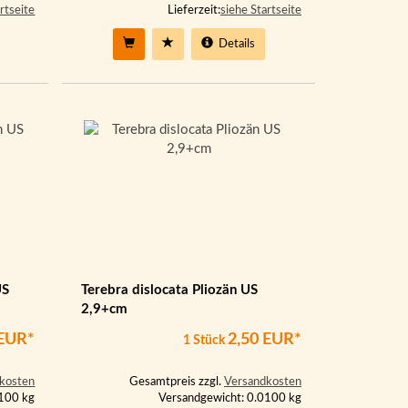
rtseite
Lieferzeit:
siehe Startseite
Details
US
Terebra dislocata Pliozän US
2,9+cm
 EUR*
2,50 EUR*
1 Stück
kosten
Gesamtpreis zzgl.
Versandkosten
0100 kg
Versandgewicht: 0.0100 kg