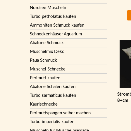
Nordsee Muscheln
Turbo petholatus kaufen
Ammoniten Schmuck kaufen
Schneckenhäuser Aquarium
Abalone Schmuck
Muschelmix Deko
Paua Schmuck
Muschel Schnecke
Perlmutt kaufen
Abalone Schalen kaufen
Stromb
Turbo sarmaticus kaufen
8+cm
Kaurischnecke
Perlmuttspangen selber machen
Turbo imperialis kaufen
Muscheln für Muschelmassage