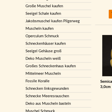
Große Muschel kaufen
Seeigel Schale kaufen
Jakobsmuschel kaufen Pilgerweg
Muscheln kaufen
Operculum Schmuck
Schneckenhäuser kaufen
Seeigel Gehäuse groß
Deko Muscheln weiß
Großes Schneckenhaus kaufen
Mittelmeer Muscheln
Fossile Koralle
Semica
3,0cm 
Schnecken linksgewunden
Schnecke Meeresrauschen
Deko aus Muscheln basteln
Muschel Schmuck