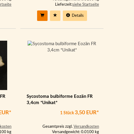
rtseite
Lieferzeit:
siehe Startseite
Details
 FR
Sycostoma bulbiforme Eozän FR
3,4cm *Unikat*
 EUR*
3,50 EUR*
1 Stück
kosten
Gesamtpreis zzgl.
Versandkosten
0100 kg
Versandgewicht: 0.0100 kg