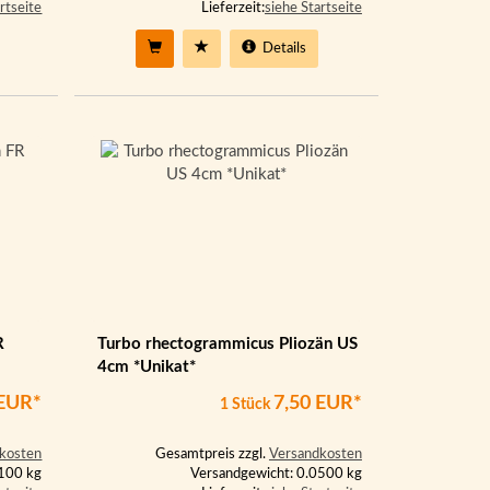
rtseite
Lieferzeit:
siehe Startseite
Details
R
Turbo rhectogrammicus Pliozän US
4cm *Unikat*
 EUR*
7,50 EUR*
1 Stück
kosten
Gesamtpreis zzgl.
Versandkosten
0100 kg
Versandgewicht: 0.0500 kg