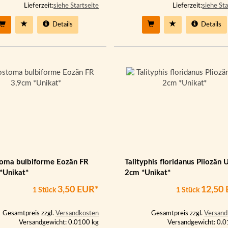
Lieferzeit:
siehe Startseite
Lieferzeit:
siehe Sta
Details
Details
oma bulbiforme Eozän FR
Talityphis floridanus Pliozän 
*Unikat*
2cm *Unikat*
3,50 EUR*
12,50
1 Stück
1 Stück
Gesamtpreis zzgl.
Versandkosten
Gesamtpreis zzgl.
Versand
Versandgewicht: 0.0100 kg
Versandgewicht: 0.