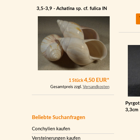
3,5-3,9 - Achatina sp. cf. fulica IN
4,50 EUR*
1 Stück
Gesamtpreis zzgl.
Versandkosten
Pyrgot
3,3cm 
Beliebte Suchanfragen
Conchylien kaufen
Versteinerungen kaufen