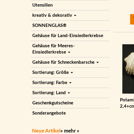
Utensilien
kreativ & dekorativ
SONNENGLAS®
Gehäuse für Land-Einsiedlerkrebse
Gehäuse für Meeres-
Einsiedlerkrebse
Gehäuse für Schneckenbarsche
Sortierung: Größe
Sortierung: Farbe
Sortierung: Land
Potami
Geschenkgutscheine
2,4+c
Sonderangebote
Neue Artikel
»
mehr
»