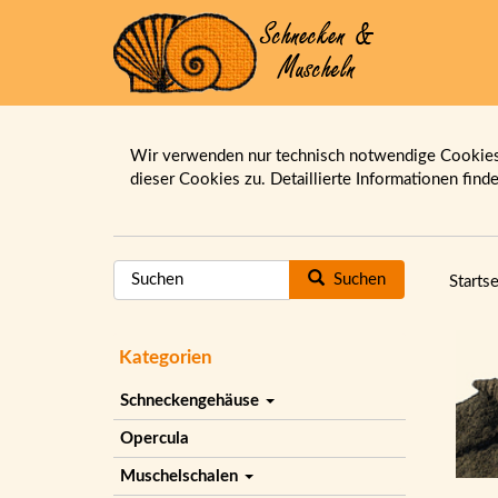
Wir verwenden nur technisch notwendige Cookies.
dieser Cookies zu. Detaillierte Informationen find
Suchen
Startse
Kategorien
Schneckengehäuse
Opercula
Muschelschalen