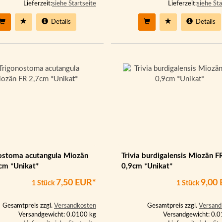
Lieferzeit:
siehe Startseite
Lieferzeit:
siehe Sta
Details
Details
ostoma acutangula Miozän
Trivia burdigalensis Miozän F
cm *Unikat*
0,9cm *Unikat*
7,50 EUR*
9,00
1 Stück
1 Stück
Gesamtpreis zzgl.
Versandkosten
Gesamtpreis zzgl.
Versand
Versandgewicht: 0.0100 kg
Versandgewicht: 0.