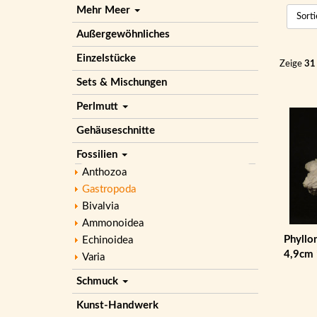
Mehr Meer
Außergewöhnliches
Einzelstücke
Zeige
31
Sets & Mischungen
Perlmutt
Gehäuseschnitte
Fossilien
Anthozoa
Gastropoda
Bivalvia
Ammonoidea
Phyllo
Echinoidea
4,9cm 
Varia
Schmuck
Kunst-Handwerk