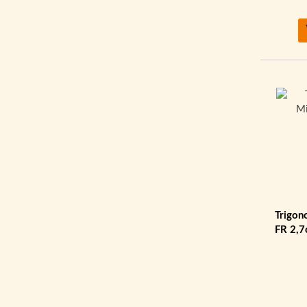
Trigon
FR 2,7