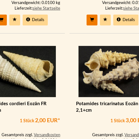
Versandgewicht: 0.0100 kg
Versandgewicht: 0.
Lieferzeit:
siehe Startseite
Lieferzeit:
siehe Sta
Details
Details
des cordieri Eozän FR
Potamides tricarinatus Eozän
m
2,1+cm
2,00 EUR*
3,00
1 Stück
1 Stück
Gesamtpreis zzgl.
Versandkosten
Gesamtpreis zzgl.
Versand