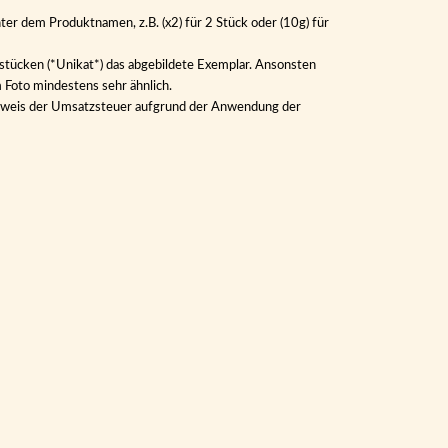
ter dem Produktnamen, z.B. (x2) für 2 Stück oder (10g) für
lstücken (*Unikat*) das abgebildete Exemplar. Ansonsten
m Foto mindestens sehr ähnlich.
Ausweis der Umsatzsteuer aufgrund der Anwendung der