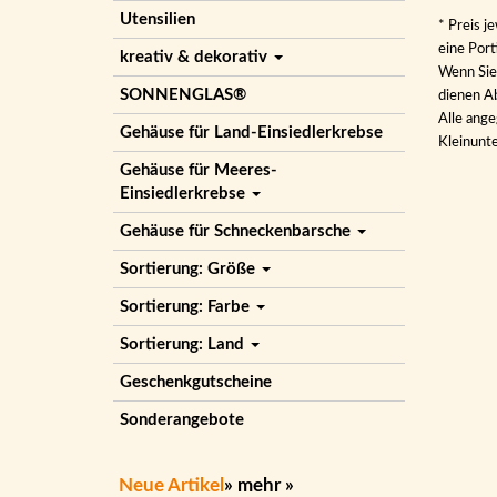
Utensilien
* Preis j
eine Por
kreativ & dekorativ
Wenn Sie 
SONNENGLAS®
dienen Ab
Alle ange
Gehäuse für Land-Einsiedlerkrebse
Kleinunt
Gehäuse für Meeres-
Einsiedlerkrebse
Gehäuse für Schneckenbarsche
Sortierung: Größe
Sortierung: Farbe
Sortierung: Land
Geschenkgutscheine
Sonderangebote
Neue Artikel
»
mehr
»