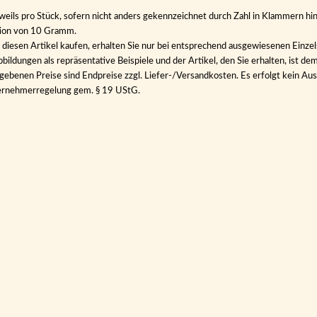
eweils pro Stück, sofern nicht anders gekennzeichnet durch Zahl in Klammern hin
tion von 10 Gramm.
diesen Artikel kaufen, erhalten Sie nur bei entsprechend ausgewiesenen Einze
bildungen als repräsentative Beispiele und der Artikel, den Sie erhalten, ist de
gebenen Preise sind Endpreise zzgl. Liefer-/Versandkosten. Es erfolgt kein 
ernehmerregelung gem. § 19 UStG.