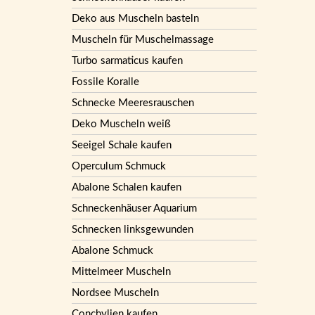
Deko aus Muscheln basteln
Muscheln für Muschelmassage
Turbo sarmaticus kaufen
Fossile Koralle
Schnecke Meeresrauschen
Deko Muscheln weiß
Seeigel Schale kaufen
Operculum Schmuck
Abalone Schalen kaufen
Schneckenhäuser Aquarium
Schnecken linksgewunden
Abalone Schmuck
Mittelmeer Muscheln
Nordsee Muscheln
Conchylien kaufen