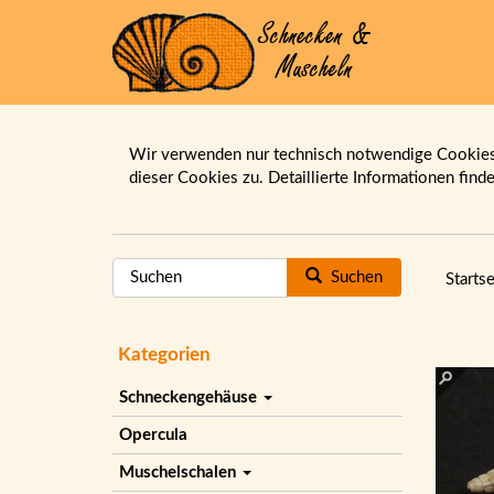
Wir verwenden nur technisch notwendige Cookies.
dieser Cookies zu. Detaillierte Informationen find
Suchen
Startse
Kategorien
Schneckengehäuse
Opercula
Muschelschalen