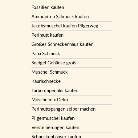
Fossilien kaufen
Ammoniten Schmuck kaufen
Jakobsmuschel kaufen Pilgerweg
Perlmutt kaufen
Großes Schneckenhaus kaufen
Paua Schmuck
Seeigel Gehäuse groß
Muschel Schmuck
Kaurischnecke
Turbo imperialis kaufen
Muschelmix Deko
Perlmuttspangen selber machen
Pilgermuschel kaufen
Versteinerungen kaufen
Schneckenhäuser kaufen