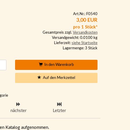
Art.Nr.: F0540
3,00 EUR
pro 1 Stück*
Gesamtpreis zzgl.
Versandkosten
Versandgewicht: 0.0100 kg
Lieferzeit:
siehe Startseite
Lagermenge: 3 Stück
In den Warenkorb
Auf den Merkzettel
gorie
nächster
Letzter
eren Katalog aufgenommen.