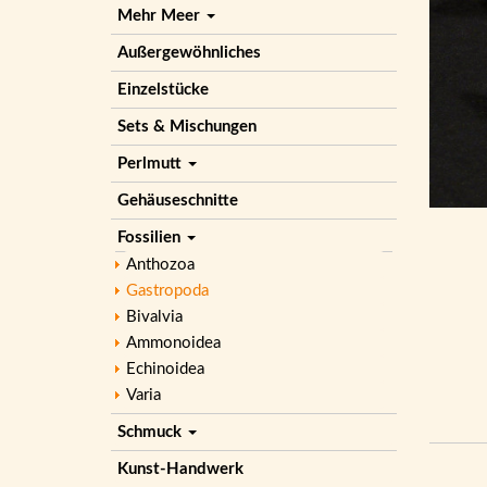
Mehr Meer
Außergewöhnliches
Einzelstücke
Sets & Mischungen
Perlmutt
Gehäuseschnitte
Fossilien
Anthozoa
Gastropoda
Bivalvia
Ammonoidea
Echinoidea
Varia
Schmuck
Kunst-Handwerk