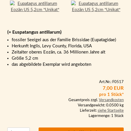
(= Euspatangus antillarum)
fossiler Seeigel aus der Familie Brissidae (Eupatagidae)
Herkunft Inglis, Levy County, Florida, USA
Zeitalter oberes Eozän, ca. 36 Millionen Jahre alt
Größe 5,2 cm
das abgebildete Exemplar wird angeboten
Art.Nr.: F0517
7,00 EUR
pro 1 Stück*
Gesamtpreis zzgl.
Versandkosten
Versandgewicht: 0.0500 kg
Lieferzeit:
siehe Startseite
Lagermenge: 1 Stück