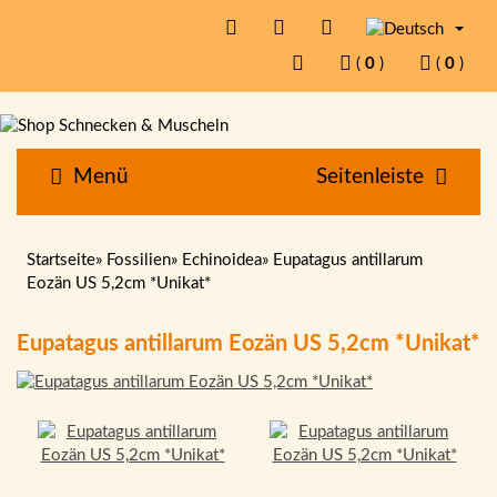
(
0
)
(
0
)
Menü
Seitenleiste
Startseite
»
Fossilien
»
Echinoidea
»
Eupatagus antillarum
Eozän US 5,2cm *Unikat*
Eupatagus antillarum Eozän US 5,2cm *Unikat*