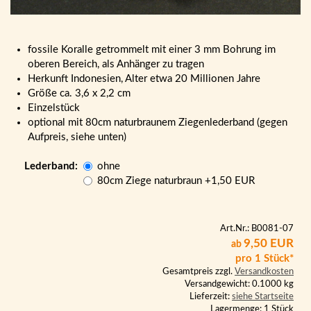
fossile Koralle getrommelt mit einer 3 mm Bohrung im
oberen Bereich, als Anhänger zu tragen
Herkunft Indonesien, Alter etwa 20 Millionen Jahre
Größe ca. 3,6 x 2,2 cm
Einzelstück
optional mit 80cm naturbraunem Ziegenlederband (gegen
Aufpreis, siehe unten)
Lederband:
ohne
80cm Ziege naturbraun
+1,50 EUR
Art.Nr.: B0081-07
9,50 EUR
ab
pro 1 Stück*
Gesamtpreis zzgl.
Versandkosten
Versandgewicht: 0.1000 kg
Lieferzeit:
siehe Startseite
Lagermenge: 1 Stück