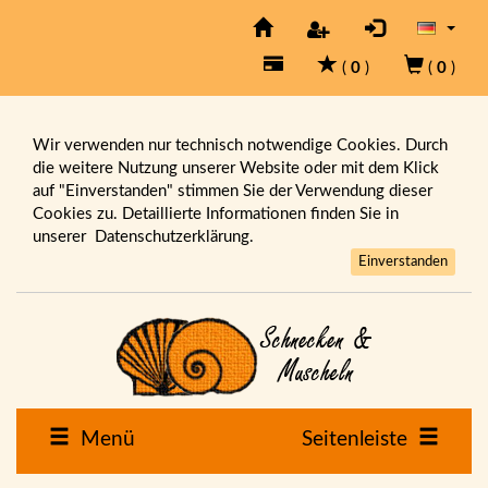
(
0
)
(
0
)
Wir verwenden nur technisch notwendige Cookies. Durch
die weitere Nutzung unserer Website oder mit dem Klick
auf "Einverstanden" stimmen Sie der Verwendung dieser
Cookies zu. Detaillierte Informationen finden Sie in
unserer
Datenschutzerklärung.
Einverstanden
Menü
Seitenleiste