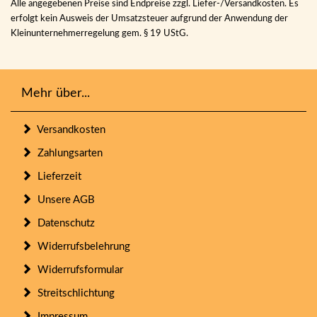
Alle angegebenen Preise sind Endpreise zzgl. Liefer-/Versandkosten. Es
erfolgt kein Ausweis der Umsatzsteuer aufgrund der Anwendung der
Kleinunternehmerregelung gem. § 19 UStG.
Mehr über...
Versandkosten
Zahlungsarten
Lieferzeit
Unsere AGB
Datenschutz
Widerrufsbelehrung
Widerrufsformular
Streitschlichtung
Impressum