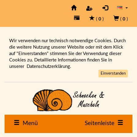
(
0
)
(
0
)
Wir verwenden nur technisch notwendige Cookies. Durch
die weitere Nutzung unserer Website oder mit dem Klick
auf "Einverstanden" stimmen Sie der Verwendung dieser
Cookies zu. Detaillierte Informationen finden Sie in
unserer
Datenschutzerklärung.
Einverstanden
Menü
Seitenleiste