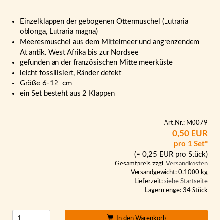
Einzelklappen der gebogenen Ottermuschel (Lutraria
oblonga, Lutraria magna)
Meeresmuschel aus dem Mittelmeer und angrenzendem
Atlantik, West Afrika bis zur Nordsee
gefunden an der französischen Mittelmeerküste
leicht fossilisiert, Ränder defekt
Größe 6-12 cm
ein Set besteht aus 2 Klappen
Art.Nr.: M0079
0,50 EUR
pro 1 Set*
(= 0,25 EUR pro Stück)
Gesamtpreis zzgl.
Versandkosten
Versandgewicht: 0.1000 kg
Lieferzeit:
siehe Startseite
Lagermenge: 34 Stück
In den Warenkorb