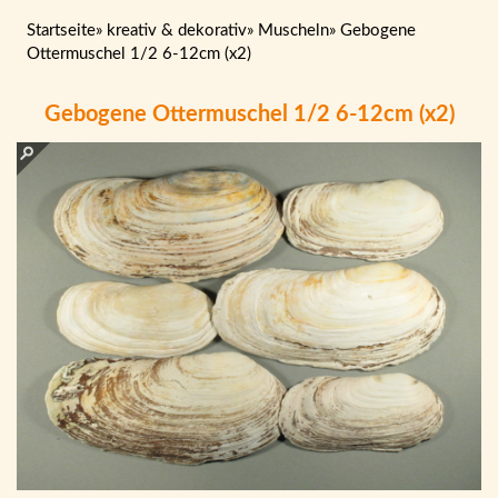
Startseite
»
kreativ & dekorativ
»
Muscheln
»
Gebogene
Ottermuschel 1/2 6-12cm (x2)
Gebogene Ottermuschel 1/2 6-12cm (x2)