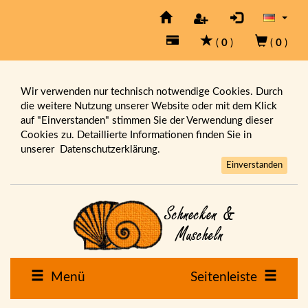
(
0
)
(
0
)
Wir verwenden nur technisch notwendige Cookies. Durch
die weitere Nutzung unserer Website oder mit dem Klick
auf "Einverstanden" stimmen Sie der Verwendung dieser
Cookies zu. Detaillierte Informationen finden Sie in
unserer
Datenschutzerklärung.
Einverstanden
Menü
Seitenleiste