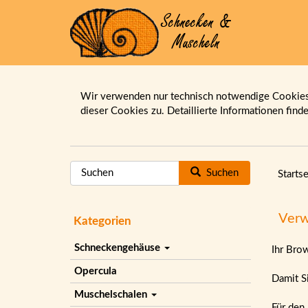
Wir verwenden nur technisch notwendige Cookies.
dieser Cookies zu. Detaillierte Informationen find
Suchen
Startse
Verw
Kategorien
Schneckengehäuse
Ihr Bro
Opercula
Damit Si
Muschelschalen
Für den