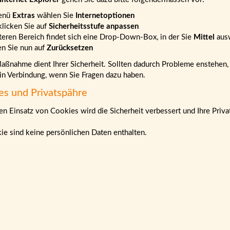
enü
Extras
wählen Sie
Internetoptionen
klicken Sie auf
Sicherheitsstufe anpassen
teren Bereich findet sich eine Drop-Down-Box, in der Sie
Mittel
aus
en Sie nun auf
Zurücksetzen
ßnahme dient Ihrer Sicherheit. Sollten dadurch Probleme enstehen, b
 in Verbindung, wenn Sie Fragen dazu haben.
es und Privatspähre
n Einsatz von Cookies wird die Sicherheit verbessert und Ihre Priva
ie sind keine persönlichen Daten enthalten.