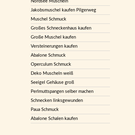
Nordsee Muscheln
Jakobsmuschel kaufen Pilgerweg
Muschel Schmuck
Großes Schneckenhaus kaufen
Große Muschel kaufen
Versteinerungen kaufen
Abalone Schmuck
Operculum Schmuck
Deko Muscheln weiß
Seeigel Gehäuse groß
Perlmuttspangen selber machen
Schnecken linksgewunden
Paua Schmuck
Abalone Schalen kaufen