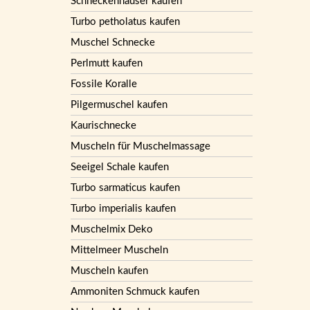
Schneckenhäuser kaufen
Turbo petholatus kaufen
Muschel Schnecke
Perlmutt kaufen
Fossile Koralle
Pilgermuschel kaufen
Kaurischnecke
Muscheln für Muschelmassage
Seeigel Schale kaufen
Turbo sarmaticus kaufen
Turbo imperialis kaufen
Muschelmix Deko
Mittelmeer Muscheln
Muscheln kaufen
Ammoniten Schmuck kaufen