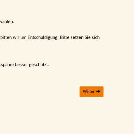
wählen.
itten wir um Entschuldigung. Bitte setzen Sie sich
tspähre besser geschützt.
Weiter