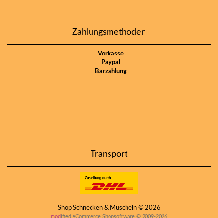
Zahlungsmethoden
Vorkasse
Paypal
Barzahlung
Transport
Shop Schnecken & Muscheln © 2026
mod
ified eCommerce Shopsoftware © 2009-2026