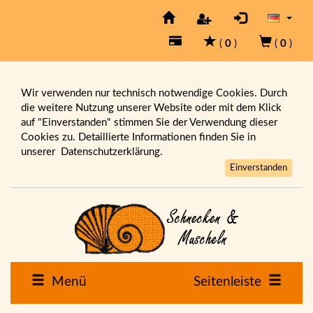
(
0
)
(
0
)
Wir verwenden nur technisch notwendige Cookies. Durch
die weitere Nutzung unserer Website oder mit dem Klick
auf "Einverstanden" stimmen Sie der Verwendung dieser
Cookies zu. Detaillierte Informationen finden Sie in
unserer
Datenschutzerklärung.
Einverstanden
Menü
Seitenleiste