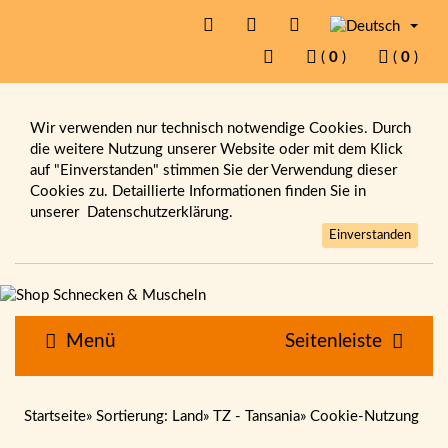
(
0
)
(
0
)
Wir verwenden nur technisch notwendige Cookies. Durch
die weitere Nutzung unserer Website oder mit dem Klick
auf "Einverstanden" stimmen Sie der Verwendung dieser
Cookies zu. Detaillierte Informationen finden Sie in
unserer
Datenschutzerklärung.
Einverstanden
Menü
Seitenleiste
Startseite
»
Sortierung: Land
»
TZ - Tansania
»
Cookie-Nutzung