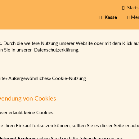
Starts
Kasse
Mer
 Durch die weitere Nutzung unserer Website oder mit dem Klick au
en Sie in unserer
Datenschutzerklärung.
ite
»
Außergewöhnliches
»
Cookie-Nutzung
endung von Cookies
wser erlaubt keine Cookies.
e Ihren Einkauf fortsetzen können, sollten Sie es dieser Seite erlau
Internet Explorer
gehen Sie dazu bitte folgendermassen vor: