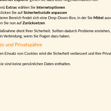
enü
Extras
wählen Sie
Internetoptionen
klicken Sie auf
Sicherheitsstufe anpassen
teren Bereich findet sich eine Drop-Down-Box, in der Sie
Mittel
aus
en Sie nun auf
Zurücksetzen
ßnahme dient Ihrer Sicherheit. Sollten dadurch Probleme enstehen, b
 in Verbindung, wenn Sie Fragen dazu haben.
es und Privatspähre
n Einsatz von Cookies wird die Sicherheit verbessert und Ihre Priva
ie sind keine persönlichen Daten enthalten.