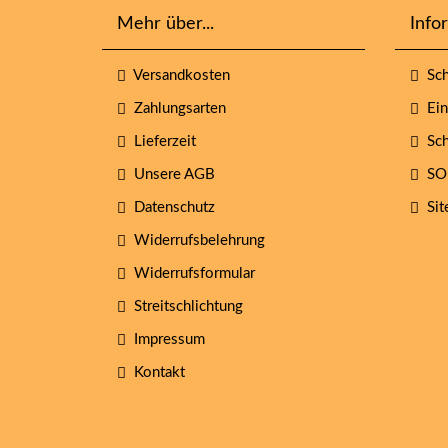
Mehr über...
Info
Versandkosten
Sch
Zahlungsarten
Eins
Lieferzeit
Sch
Unsere AGB
SO
Datenschutz
Sit
Widerrufsbelehrung
Widerrufsformular
Streitschlichtung
Impressum
Kontakt