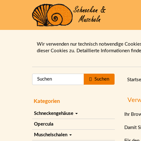
Wir verwenden nur technisch notwendige Cookies.
dieser Cookies zu. Detaillierte Informationen find
Suchen
Startse
Verw
Kategorien
Schneckengehäuse
Ihr Bro
Opercula
Damit Si
Muschelschalen
Für den