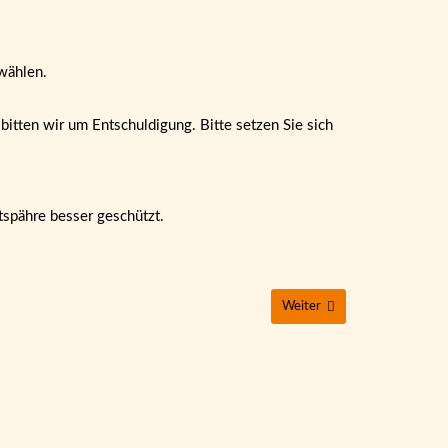
wählen.
itten wir um Entschuldigung. Bitte setzen Sie sich
tspähre besser geschützt.
Weiter