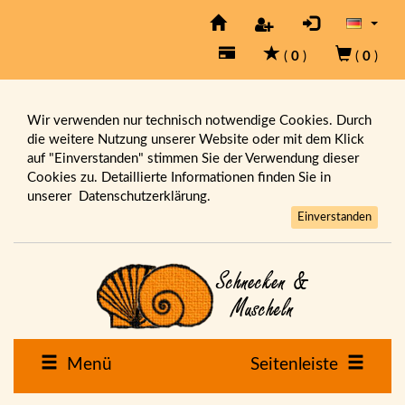
(
0
)
(
0
)
Wir verwenden nur technisch notwendige Cookies. Durch
die weitere Nutzung unserer Website oder mit dem Klick
auf "Einverstanden" stimmen Sie der Verwendung dieser
Cookies zu. Detaillierte Informationen finden Sie in
unserer
Datenschutzerklärung.
Einverstanden
Menü
Seitenleiste