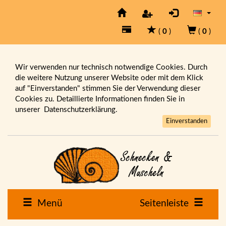
(
0
)
(
0
)
Wir verwenden nur technisch notwendige Cookies. Durch
die weitere Nutzung unserer Website oder mit dem Klick
auf "Einverstanden" stimmen Sie der Verwendung dieser
Cookies zu. Detaillierte Informationen finden Sie in
unserer
Datenschutzerklärung.
Einverstanden
Menü
Seitenleiste