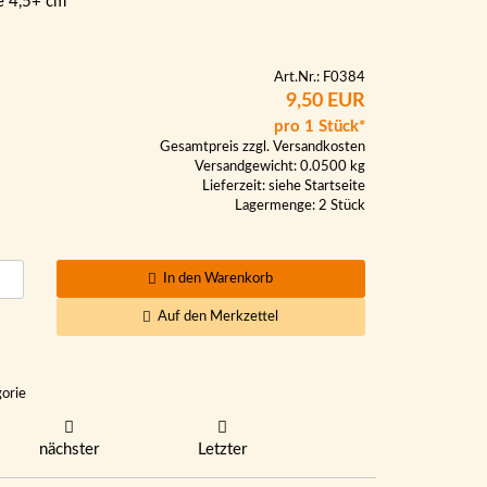
e 4,5+ cm
Art.Nr.: F0384
9,50 EUR
pro 1 Stück*
Gesamtpreis zzgl.
Versandkosten
Versandgewicht: 0.0500 kg
Lieferzeit:
siehe Startseite
Lagermenge: 2 Stück
In den Warenkorb
Auf den Merkzettel
gorie
nächster
Letzter