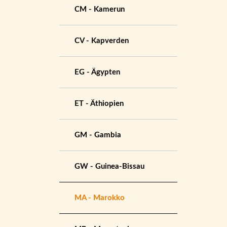
CM - Kamerun
CV - Kapverden
EG - Ägypten
ET - Äthiopien
GM - Gambia
GW - Guinea-Bissau
MA - Marokko