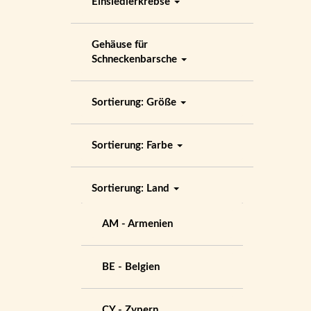
Einsiedlerkrebse
Gehäuse für
Schneckenbarsche
Sortierung: Größe
Sortierung: Farbe
Sortierung: Land
AM - Armenien
BE - Belgien
CY - Zypern