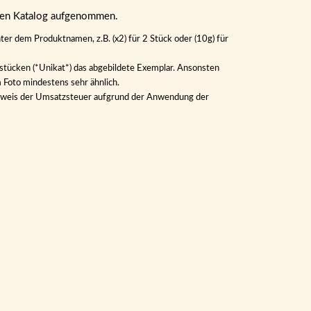
eren Katalog aufgenommen.
ter dem Produktnamen, z.B. (x2) für 2 Stück oder (10g) für
lstücken (*Unikat*) das abgebildete Exemplar. Ansonsten
m Foto mindestens sehr ähnlich.
Ausweis der Umsatzsteuer aufgrund der Anwendung der