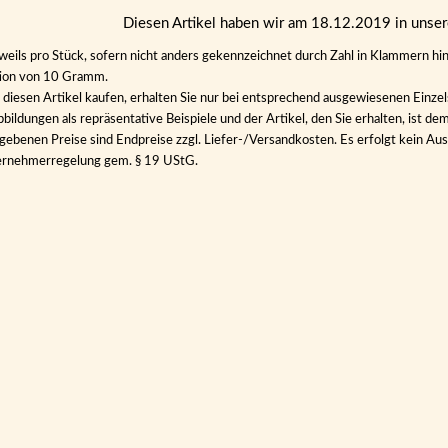
Diesen Artikel haben wir am 18.12.2019 in uns
eweils pro Stück, sofern nicht anders gekennzeichnet durch Zahl in Klammern hin
tion von 10 Gramm.
diesen Artikel kaufen, erhalten Sie nur bei entsprechend ausgewiesenen Einze
bildungen als repräsentative Beispiele und der Artikel, den Sie erhalten, ist de
gebenen Preise sind Endpreise zzgl. Liefer-/Versandkosten. Es erfolgt kein 
ernehmerregelung gem. § 19 UStG.