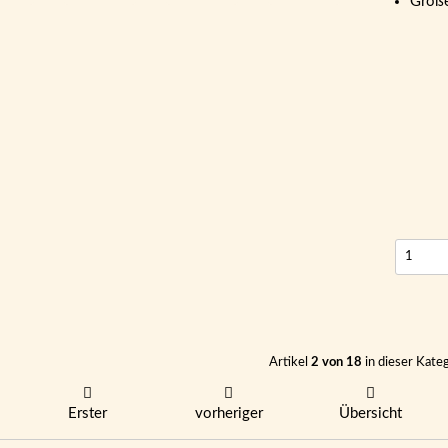
Größ
Artikel
2 von 18
in dieser Kate
Erster
vorheriger
Übersicht