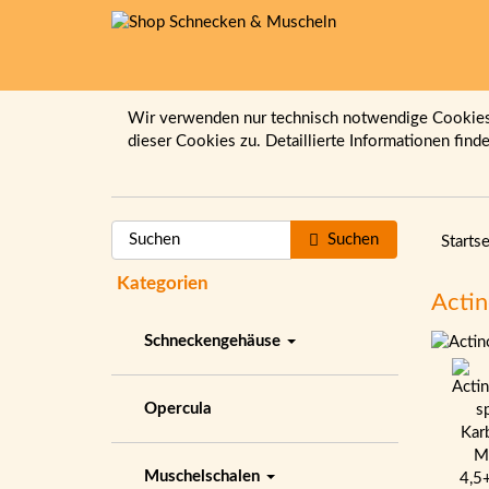
Wir verwenden nur technisch notwendige Cookies.
dieser Cookies zu. Detaillierte Informationen find
Suchen
Startse
Kategorien
Acti
Schneckengehäuse
Opercula
Muschelschalen