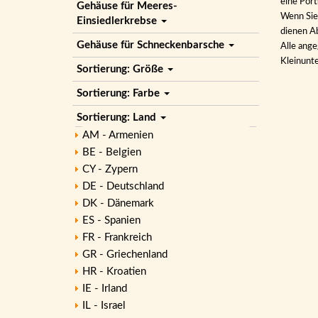
eine Por
Gehäuse für Meeres-
Wenn Sie 
Einsiedlerkrebse
dienen Ab
Gehäuse für Schneckenbarsche
Alle ange
Kleinunt
Sortierung: Größe
Sortierung: Farbe
Sortierung: Land
AM - Armenien
BE - Belgien
CY - Zypern
DE - Deutschland
DK - Dänemark
ES - Spanien
FR - Frankreich
GR - Griechenland
HR - Kroatien
IE - Irland
IL - Israel