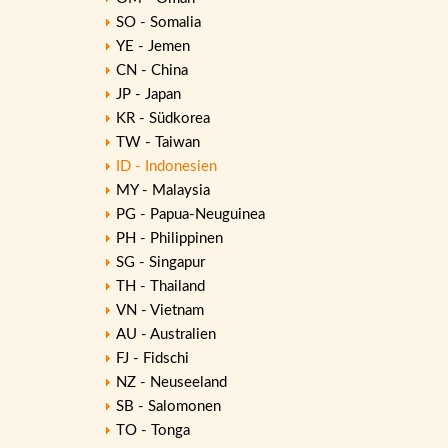
SO - Somalia
YE - Jemen
CN - China
JP - Japan
KR - Südkorea
TW - Taiwan
ID - Indonesien
MY - Malaysia
PG - Papua-Neuguinea
PH - Philippinen
SG - Singapur
TH - Thailand
VN - Vietnam
AU - Australien
FJ - Fidschi
NZ - Neuseeland
SB - Salomonen
TO - Tonga