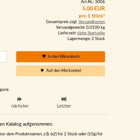
Art.Nr.: 3006
5,00 EUR
pro 1 Stück*
Gesamtpreis zzgl.
Versandkosten
Versandgewicht: 0.0100 kg
Lieferzeit:
siehe Startseite
Lagermenge: 2 Stück
In den Warenkorb
Auf den Merkzettel
gorie
nächster
Letzter
eren Katalog aufgenommen.
ter dem Produktnamen, z.B. (x2) für 2 Stück oder (10g) für