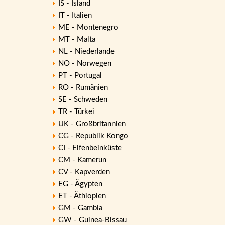
IS - Island
IT - Italien
ME - Montenegro
MT - Malta
NL - Niederlande
NO - Norwegen
PT - Portugal
RO - Rumänien
SE - Schweden
TR - Türkei
UK - Großbritannien
CG - Republik Kongo
CI - Elfenbeinküste
CM - Kamerun
CV - Kapverden
EG - Ägypten
ET - Äthiopien
GM - Gambia
GW - Guinea-Bissau