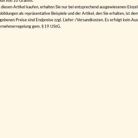
tion von 10 Gramm.
diesen Artikel kaufen, erhalten Sie nur bei entsprechend ausgewiesenen Einze
bildungen als repräsentative Beispiele und der Artikel, den Sie erhalten, ist de
gebenen Preise sind Endpreise zzgl. Liefer-/Versandkosten. Es erfolgt kein 
ernehmerregelung gem. § 19 UStG.