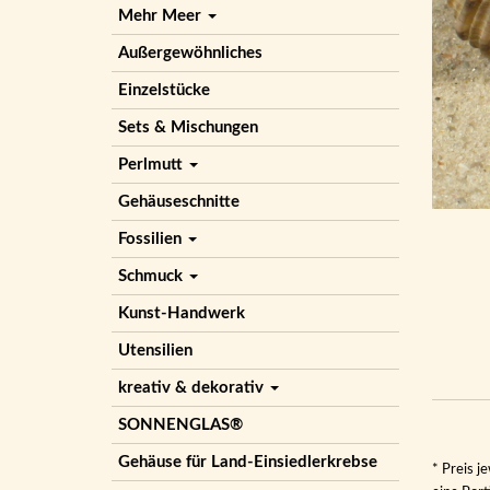
Mehr Meer
Außergewöhnliches
Einzelstücke
Sets & Mischungen
Perlmutt
Gehäuseschnitte
Fossilien
Schmuck
Kunst-Handwerk
Utensilien
kreativ & dekorativ
SONNENGLAS®
Gehäuse für Land-Einsiedlerkrebse
* Preis j