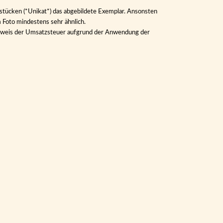
lstücken (*Unikat*) das abgebildete Exemplar. Ansonsten
m Foto mindestens sehr ähnlich.
Ausweis der Umsatzsteuer aufgrund der Anwendung der