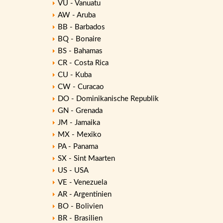
VU - Vanuatu
AW - Aruba
BB - Barbados
BQ - Bonaire
BS - Bahamas
CR - Costa Rica
CU - Kuba
CW - Curacao
DO - Dominikanische Republik
GN - Grenada
JM - Jamaika
MX - Mexiko
PA - Panama
SX - Sint Maarten
US - USA
VE - Venezuela
AR - Argentinien
BO - Bolivien
BR - Brasilien