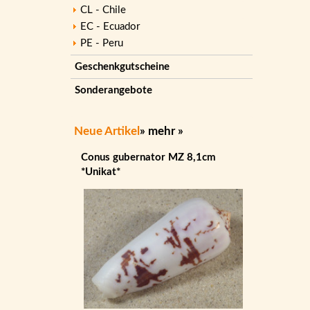
CL - Chile
EC - Ecuador
PE - Peru
Geschenkgutscheine
Sonderangebote
Neue Artikel
»
mehr
»
Conus gubernator MZ 8,1cm
*Unikat*