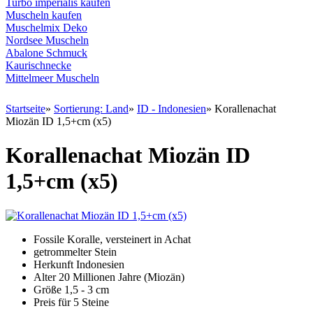
Turbo imperialis kaufen
Muscheln kaufen
Muschelmix Deko
Nordsee Muscheln
Abalone Schmuck
Kaurischnecke
Mittelmeer Muscheln
Startseite
»
Sortierung: Land
»
ID - Indonesien
»
Korallenachat
Miozän ID 1,5+cm (x5)
Korallenachat Miozän ID
1,5+cm (x5)
Fossile Koralle, versteinert in Achat
getrommelter Stein
Herkunft Indonesien
Alter 20 Millionen Jahre (Miozän)
Größe 1,5 - 3 cm
Preis für 5 Steine