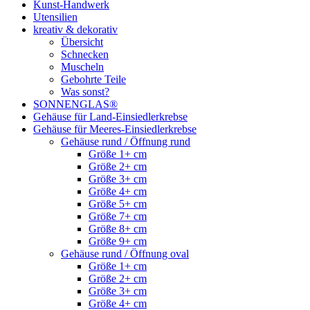
Kunst-Handwerk
Utensilien
kreativ & dekorativ
Übersicht
Schnecken
Muscheln
Gebohrte Teile
Was sonst?
SONNENGLAS®
Gehäuse für Land-Einsiedlerkrebse
Gehäuse für Meeres-Einsiedlerkrebse
Gehäuse rund / Öffnung rund
Größe 1+ cm
Größe 2+ cm
Größe 3+ cm
Größe 4+ cm
Größe 5+ cm
Größe 7+ cm
Größe 8+ cm
Größe 9+ cm
Gehäuse rund / Öffnung oval
Größe 1+ cm
Größe 2+ cm
Größe 3+ cm
Größe 4+ cm