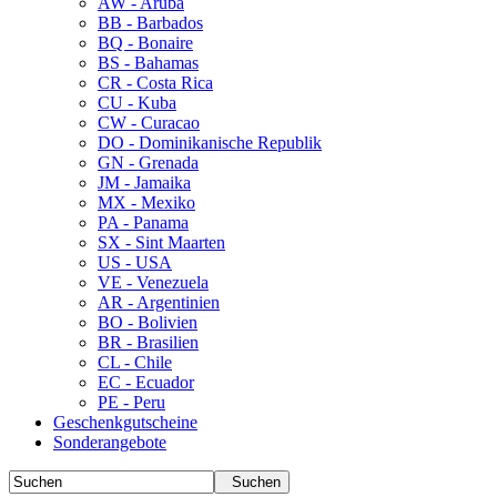
AW - Aruba
BB - Barbados
BQ - Bonaire
BS - Bahamas
CR - Costa Rica
CU - Kuba
CW - Curacao
DO - Dominikanische Republik
GN - Grenada
JM - Jamaika
MX - Mexiko
PA - Panama
SX - Sint Maarten
US - USA
VE - Venezuela
AR - Argentinien
BO - Bolivien
BR - Brasilien
CL - Chile
EC - Ecuador
PE - Peru
Geschenkgutscheine
Sonderangebote
Suchen