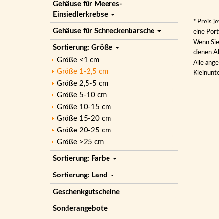
Gehäuse für Meeres-
Einsiedlerkrebse
* Preis j
Gehäuse für Schneckenbarsche
eine Por
Wenn Sie 
Sortierung: Größe
dienen Ab
Größe <1 cm
Alle ange
Größe 1-2,5 cm
Kleinunt
Größe 2,5-5 cm
Größe 5-10 cm
Größe 10-15 cm
Größe 15-20 cm
Größe 20-25 cm
Größe >25 cm
Sortierung: Farbe
Sortierung: Land
Geschenkgutscheine
Sonderangebote