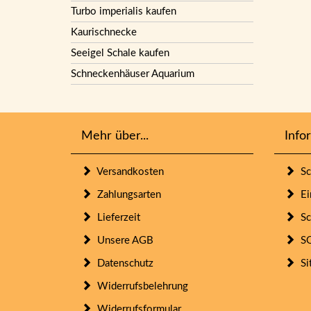
Turbo imperialis kaufen
Kaurischnecke
Seeigel Schale kaufen
Schneckenhäuser Aquarium
Mehr über...
Info
Versandkosten
Sc
Zahlungsarten
Ein
Lieferzeit
Sc
Unsere AGB
SO
Datenschutz
Si
Widerrufsbelehrung
Widerrufsformular