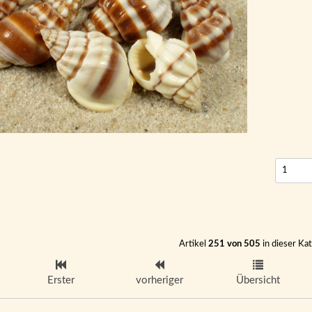
Artikel
251 von 505
in dieser Ka
Erster
vorheriger
Übersicht