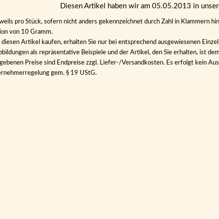
Diesen Artikel haben wir am 05.05.2013 in uns
eweils pro Stück, sofern nicht anders gekennzeichnet durch Zahl in Klammern hin
tion von 10 Gramm.
diesen Artikel kaufen, erhalten Sie nur bei entsprechend ausgewiesenen Einze
bildungen als repräsentative Beispiele und der Artikel, den Sie erhalten, ist de
gebenen Preise sind Endpreise zzgl. Liefer-/Versandkosten. Es erfolgt kein 
ernehmerregelung gem. § 19 UStG.