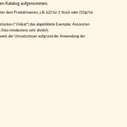
eren Katalog aufgenommen.
ter dem Produktnamen, z.B. (x2) für 2 Stück oder (10g) für
lstücken (*Unikat*) das abgebildete Exemplar. Ansonsten
m Foto mindestens sehr ähnlich.
Ausweis der Umsatzsteuer aufgrund der Anwendung der