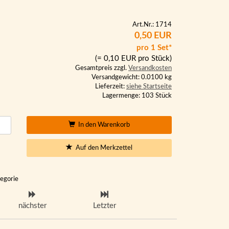
Art.Nr.: 1714
0,50 EUR
pro 1 Set*
(= 0,10 EUR pro Stück)
Gesamtpreis zzgl.
Versandkosten
Versandgewicht: 0.0100 kg
Lieferzeit:
siehe Startseite
Lagermenge: 103 Stück
In den Warenkorb
Auf den Merkzettel
tegorie
nächster
Letzter