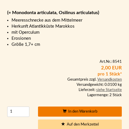
(= Monodonta articulata, Osilinus articulatus)
Meeresschnecke aus dem Mittelmeer
Herkunft Atlantikküste Marokkos
mit Operculum
Erosionen
Größe 1,7+ cm
Art.Nr.: 8541
2,00 EUR
pro 1 Stück*
Gesamtpreis zzgl.
Versandkosten
Versandgewicht: 0.0100 kg
Lieferzeit:
siehe Startseite
Lagermenge: 2 Stück
In den Warenkorb
Auf den Merkzettel