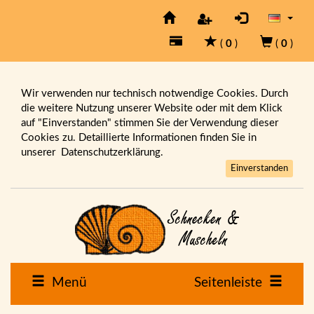
(
0
)
(
0
)
Wir verwenden nur technisch notwendige Cookies. Durch
die weitere Nutzung unserer Website oder mit dem Klick
auf "Einverstanden" stimmen Sie der Verwendung dieser
Cookies zu. Detaillierte Informationen finden Sie in
unserer
Datenschutzerklärung.
Einverstanden
Menü
Seitenleiste