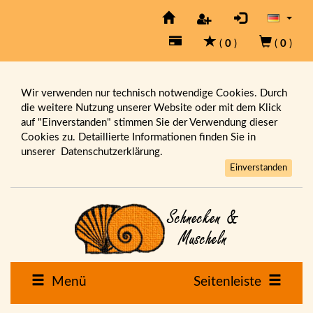
(
0
)
(
0
)
Wir verwenden nur technisch notwendige Cookies. Durch
die weitere Nutzung unserer Website oder mit dem Klick
auf "Einverstanden" stimmen Sie der Verwendung dieser
Cookies zu. Detaillierte Informationen finden Sie in
unserer
Datenschutzerklärung.
Einverstanden
Menü
Seitenleiste