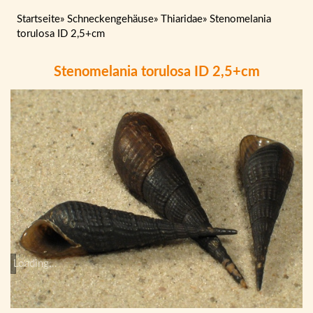
Startseite
»
Schneckengehäuse
»
Thiaridae
»
Stenomelania
torulosa ID 2,5+cm
Stenomelania torulosa ID 2,5+cm
Loading...