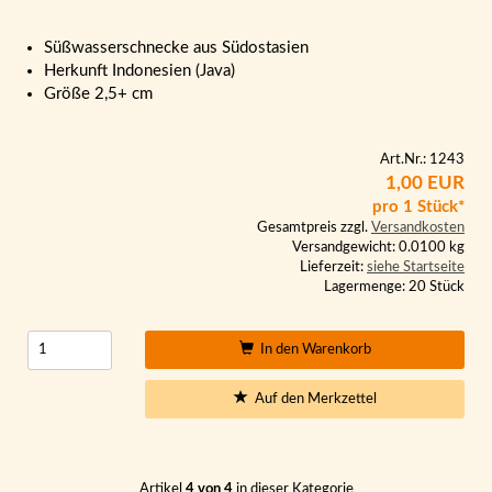
Süßwasserschnecke aus Südostasien
Herkunft Indonesien (Java)
Größe 2,5+ cm
Art.Nr.: 1243
1,00 EUR
pro 1 Stück*
Gesamtpreis zzgl.
Versandkosten
Versandgewicht: 0.0100 kg
Lieferzeit:
siehe Startseite
Lagermenge: 20 Stück
In den Warenkorb
Auf den Merkzettel
Artikel
4 von 4
in dieser Kategorie