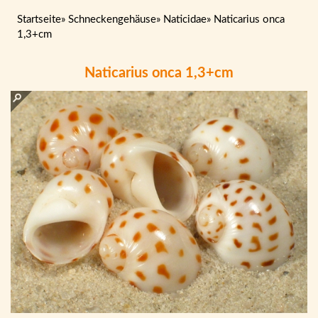
Startseite
»
Schneckengehäuse
»
Naticidae
»
Naticarius onca
1,3+cm
Naticarius onca 1,3+cm