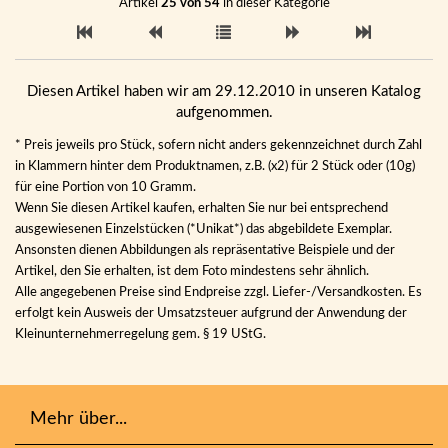
Artikel
25 von 54
in dieser Kategorie
Diesen Artikel haben wir am 29.12.2010 in unseren Katalog
aufgenommen.
* Preis jeweils pro Stück, sofern nicht anders gekennzeichnet durch Zahl
in Klammern hinter dem Produktnamen, z.B. (x2) für 2 Stück oder (10g)
für eine Portion von 10 Gramm.
Wenn Sie diesen Artikel kaufen, erhalten Sie nur bei entsprechend
ausgewiesenen Einzelstücken (*Unikat*) das abgebildete Exemplar.
Ansonsten dienen Abbildungen als repräsentative Beispiele und der
Artikel, den Sie erhalten, ist dem Foto mindestens sehr ähnlich.
Alle angegebenen Preise sind Endpreise zzgl. Liefer-/Versandkosten. Es
erfolgt kein Ausweis der Umsatzsteuer aufgrund der Anwendung der
Kleinunternehmerregelung gem. § 19 UStG.
Mehr über...