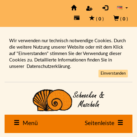
(
0
)
(
0
)
Wir verwenden nur technisch notwendige Cookies. Durch
die weitere Nutzung unserer Website oder mit dem Klick
auf "Einverstanden" stimmen Sie der Verwendung dieser
Cookies zu. Detaillierte Informationen finden Sie in
unserer
Datenschutzerklärung.
Einverstanden
Menü
Seitenleiste