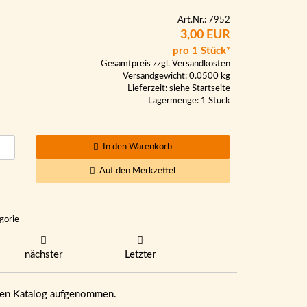
Art.Nr.: 7952
3,00 EUR
pro 1 Stück*
Gesamtpreis zzgl.
Versandkosten
Versandgewicht: 0.0500 kg
Lieferzeit:
siehe Startseite
Lagermenge: 1 Stück
In den Warenkorb
Auf den Merkzettel
gorie
nächster
Letzter
eren Katalog aufgenommen.