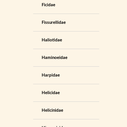
Ficidae
Fissurellidae
Haliotidae
Haminoeidae
Harpidae
Helicidae
Helicinidae