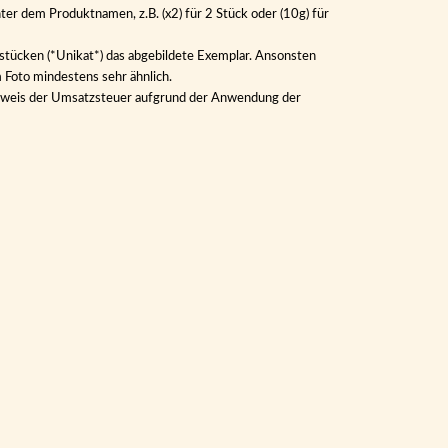
ter dem Produktnamen, z.B. (x2) für 2 Stück oder (10g) für
lstücken (*Unikat*) das abgebildete Exemplar. Ansonsten
m Foto mindestens sehr ähnlich.
Ausweis der Umsatzsteuer aufgrund der Anwendung der