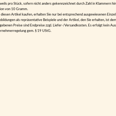
eweils pro Stück, sofern nicht anders gekennzeichnet durch Zahl in Klammern hin
tion von 10 Gramm.
diesen Artikel kaufen, erhalten Sie nur bei entsprechend ausgewiesenen Einze
bildungen als repräsentative Beispiele und der Artikel, den Sie erhalten, ist de
gebenen Preise sind Endpreise zzgl. Liefer-/Versandkosten. Es erfolgt kein 
ernehmerregelung gem. § 19 UStG.