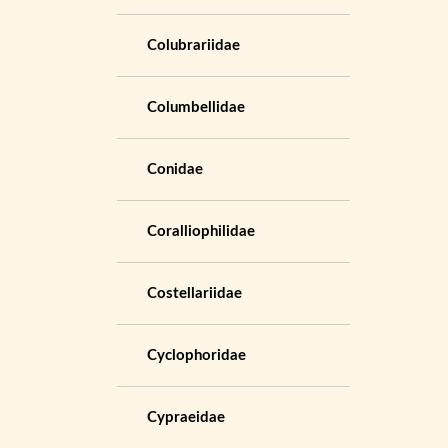
Colubrariidae
Columbellidae
Conidae
Coralliophilidae
Costellariidae
Cyclophoridae
Cypraeidae