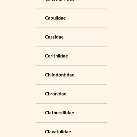
Capulidae
Cassidae
Cerithiidae
Chilodontidae
Chronidae
Clathurellidae
Clavatulidae