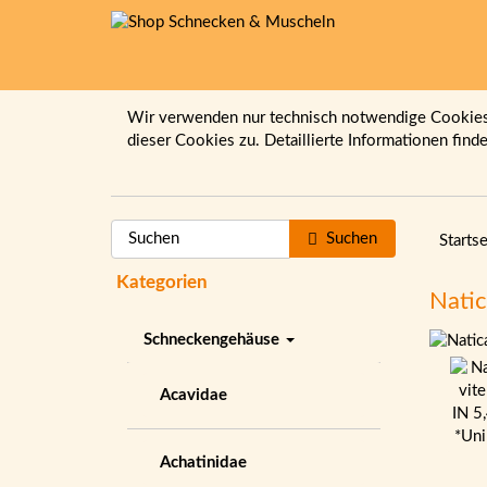
Wir verwenden nur technisch notwendige Cookies.
dieser Cookies zu. Detaillierte Informationen find
Suchen
Startse
Kategorien
Natic
Schneckengehäuse
Acavidae
Achatinidae