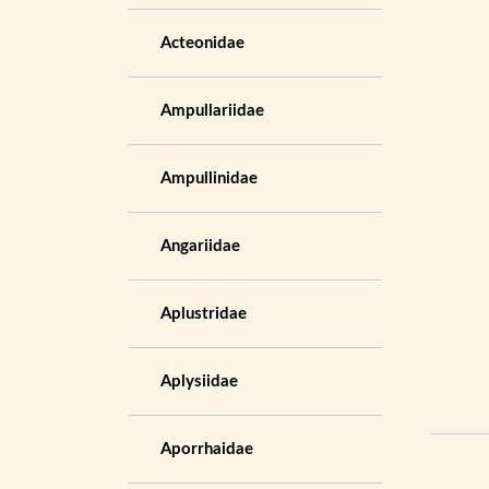
Acteonidae
Ampullariidae
Ampullinidae
Angariidae
Aplustridae
Aplysiidae
Aporrhaidae