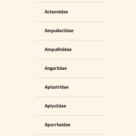
Acteonidae
Ampullariidae
Ampullinidae
Angariidae
Aplustridae
Aplysiidae
Aporrhaidae