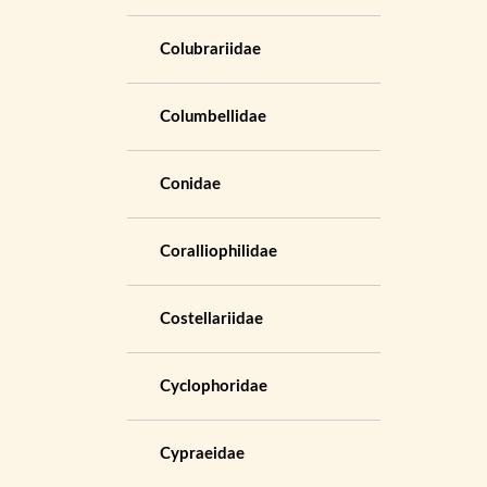
Colubrariidae
Columbellidae
Conidae
Coralliophilidae
Costellariidae
Cyclophoridae
Cypraeidae