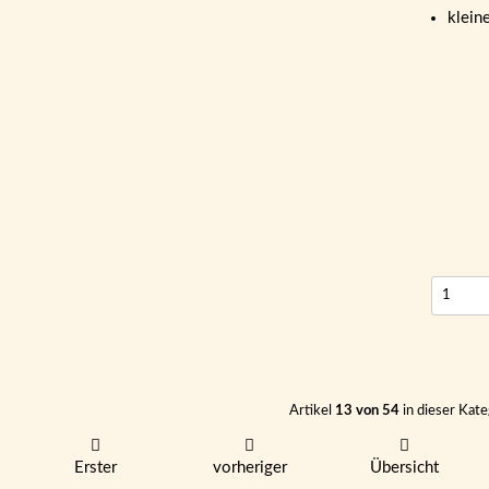
klein
Artikel
13 von 54
in dieser Kate
Erster
vorheriger
Übersicht