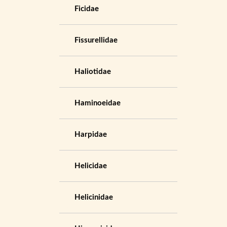
Ficidae
Fissurellidae
Haliotidae
Haminoeidae
Harpidae
Helicidae
Helicinidae