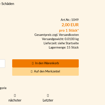
e Schäden
Art.Nr.: 1049
2,00 EUR
pro 1 Stück*
Gesamtpreis zzgl.
Versandkosten
Versandgewicht: 0.0100 kg
Lieferzeit:
siehe Startseite
Lagermenge: 15 Stück
In den Warenkorb
Auf den Merkzettel
gorie
nächster
Letzter