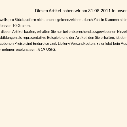
Diesen Artikel haben wir am 31.08.2011 in uns
eweils pro Stück, sofern nicht anders gekennzeichnet durch Zahl in Klammern hin
tion von 10 Gramm.
diesen Artikel kaufen, erhalten Sie nur bei entsprechend ausgewiesenen Einze
bildungen als repräsentative Beispiele und der Artikel, den Sie erhalten, ist de
gebenen Preise sind Endpreise zzgl. Liefer-/Versandkosten. Es erfolgt kein 
ernehmerregelung gem. § 19 UStG.