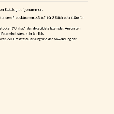
eren Katalog aufgenommen.
ter dem Produktnamen, z.B. (x2) für 2 Stück oder (10g) für
lstücken (*Unikat*) das abgebildete Exemplar. Ansonsten
m Foto mindestens sehr ähnlich.
Ausweis der Umsatzsteuer aufgrund der Anwendung der