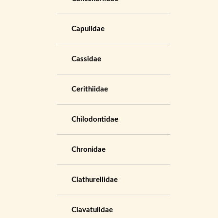
Capulidae
Cassidae
Cerithiidae
Chilodontidae
Chronidae
Clathurellidae
Clavatulidae