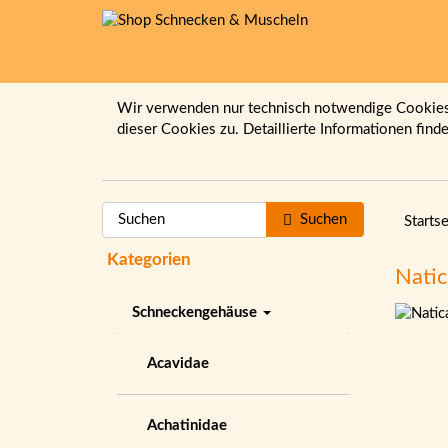
Wir verwenden nur technisch notwendige Cookies.
dieser Cookies zu. Detaillierte Informationen find
Suchen
Startse
Kategorien
Nati
Schneckengehäuse
Acavidae
Achatinidae