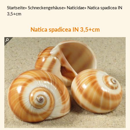
Startseite
»
Schneckengehäuse
»
Naticidae
»
Natica spadicea IN
3,5+cm
Natica spadicea IN 3,5+cm