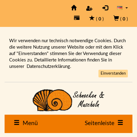
(
0
)
(
0
)
Wir verwenden nur technisch notwendige Cookies. Durch
die weitere Nutzung unserer Website oder mit dem Klick
auf "Einverstanden" stimmen Sie der Verwendung dieser
Cookies zu. Detaillierte Informationen finden Sie in
unserer
Datenschutzerklärung.
Einverstanden
Menü
Seitenleiste