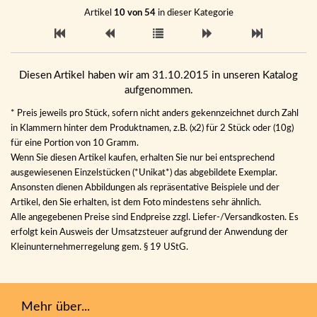
Artikel
10 von 54
in dieser Kategorie
Diesen Artikel haben wir am 31.10.2015 in unseren Katalog
aufgenommen.
* Preis jeweils pro Stück, sofern nicht anders gekennzeichnet durch Zahl
in Klammern hinter dem Produktnamen, z.B. (x2) für 2 Stück oder (10g)
für eine Portion von 10 Gramm.
Wenn Sie diesen Artikel kaufen, erhalten Sie nur bei entsprechend
ausgewiesenen Einzelstücken (*Unikat*) das abgebildete Exemplar.
Ansonsten dienen Abbildungen als repräsentative Beispiele und der
Artikel, den Sie erhalten, ist dem Foto mindestens sehr ähnlich.
Alle angegebenen Preise sind Endpreise zzgl. Liefer-/Versandkosten. Es
erfolgt kein Ausweis der Umsatzsteuer aufgrund der Anwendung der
Kleinunternehmerregelung gem. § 19 UStG.
Mehr über...