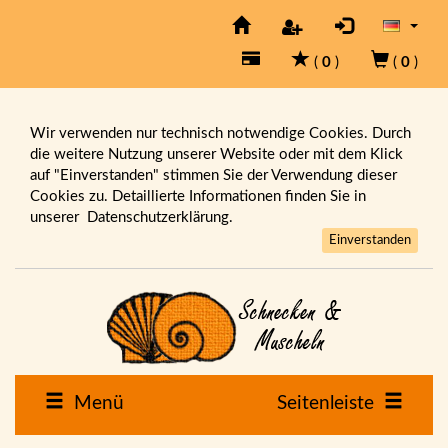
(
0
)
(
0
)
Wir verwenden nur technisch notwendige Cookies. Durch
die weitere Nutzung unserer Website oder mit dem Klick
auf "Einverstanden" stimmen Sie der Verwendung dieser
Cookies zu. Detaillierte Informationen finden Sie in
unserer
Datenschutzerklärung.
Einverstanden
Menü
Seitenleiste