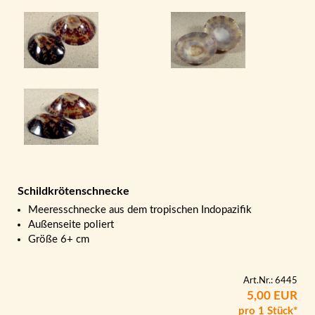
Schildkrötenschnecke
Meeresschnecke aus dem tropischen Indopazifik
Außenseite poliert
Größe 6+ cm
Art.Nr.: 6445
5,00 EUR
pro 1 Stück*