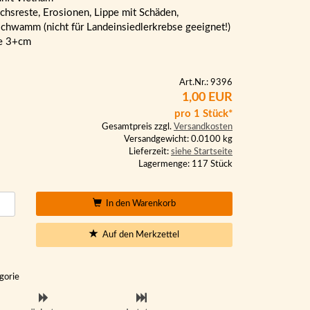
hsreste, Erosionen, Lippe mit Schäden,
chwamm (nicht für Landeinsiedlerkrebse geeignet!)
e 3+cm
Art.Nr.: 9396
1,00 EUR
pro 1 Stück*
Gesamtpreis zzgl.
Versandkosten
Versandgewicht: 0.0100 kg
Lieferzeit:
siehe Startseite
Lagermenge: 117 Stück
In den Warenkorb
Auf den Merkzettel
gorie