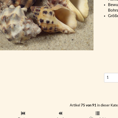
Bewuc
Bohrs
Größ
Artikel
75 von 91
in dieser Kate