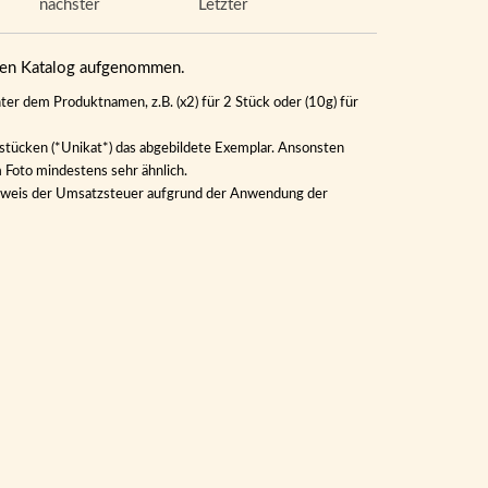
nächster
Letzter
eren Katalog aufgenommen.
ter dem Produktnamen, z.B. (x2) für 2 Stück oder (10g) für
lstücken (*Unikat*) das abgebildete Exemplar. Ansonsten
m Foto mindestens sehr ähnlich.
Ausweis der Umsatzsteuer aufgrund der Anwendung der