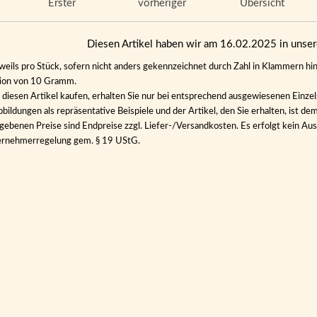
Erster
vorheriger
Übersicht
Diesen Artikel haben wir am 16.02.2025 in uns
eweils pro Stück, sofern nicht anders gekennzeichnet durch Zahl in Klammern hin
tion von 10 Gramm.
diesen Artikel kaufen, erhalten Sie nur bei entsprechend ausgewiesenen Einze
bildungen als repräsentative Beispiele und der Artikel, den Sie erhalten, ist de
gebenen Preise sind Endpreise zzgl. Liefer-/Versandkosten. Es erfolgt kein 
ernehmerregelung gem. § 19 UStG.