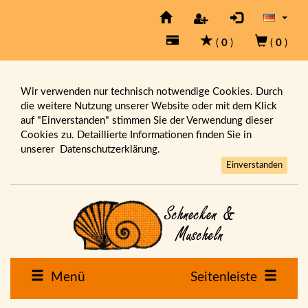
(
0
)
(
0
)
Wir verwenden nur technisch notwendige Cookies. Durch
die weitere Nutzung unserer Website oder mit dem Klick
auf "Einverstanden" stimmen Sie der Verwendung dieser
Cookies zu. Detaillierte Informationen finden Sie in
unserer
Datenschutzerklärung.
Einverstanden
Menü
Seitenleiste