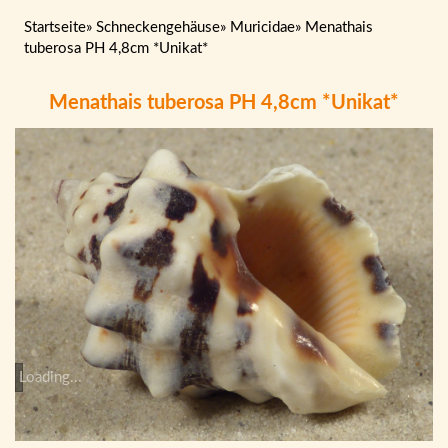
Startseite
»
Schneckengehäuse
»
Muricidae
»
Menathais
tuberosa PH 4,8cm *Unikat*
Menathais tuberosa PH 4,8cm *Unikat*
Loading...