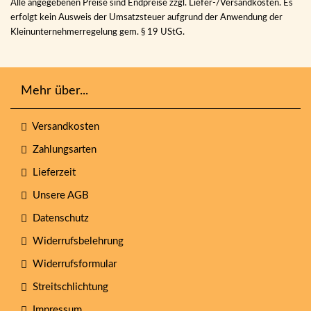
Alle angegebenen Preise sind Endpreise zzgl. Liefer-/Versandkosten. Es
erfolgt kein Ausweis der Umsatzsteuer aufgrund der Anwendung der
Kleinunternehmerregelung gem. § 19 UStG.
Mehr über...
Versandkosten
Zahlungsarten
Lieferzeit
Unsere AGB
Datenschutz
Widerrufsbelehrung
Widerrufsformular
Streitschlichtung
Impressum