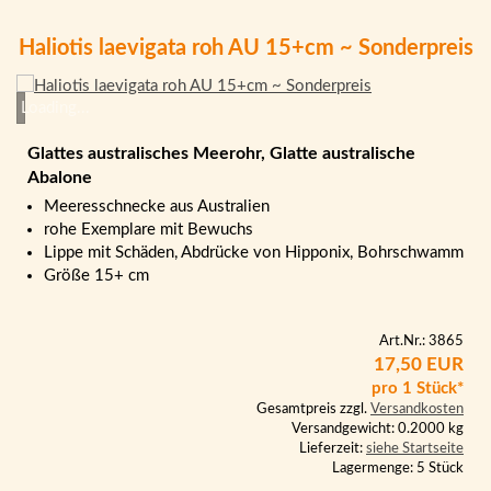
Haliotis laevigata roh AU 15+cm ~ Sonderpreis
Loading...
Glattes australisches Meerohr, Glatte australische
Abalone
Meeresschnecke aus Australien
rohe Exemplare mit Bewuchs
Lippe mit Schäden, Abdrücke von Hipponix, Bohrschwamm
Größe 15+ cm
Art.Nr.: 3865
17,50 EUR
pro 1 Stück*
Gesamtpreis zzgl.
Versandkosten
Versandgewicht: 0.2000 kg
Lieferzeit:
siehe Startseite
Lagermenge: 5 Stück