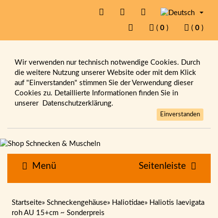
(
0
)
(
0
)
Wir verwenden nur technisch notwendige Cookies. Durch
die weitere Nutzung unserer Website oder mit dem Klick
auf "Einverstanden" stimmen Sie der Verwendung dieser
Cookies zu. Detaillierte Informationen finden Sie in
unserer
Datenschutzerklärung.
Einverstanden
Menü
Seitenleiste
Startseite
»
Schneckengehäuse
»
Haliotidae
»
Haliotis laevigata
roh AU 15+cm ~ Sonderpreis