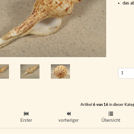
das a
Artikel
6 von 16
in dieser Kate
Erster
vorheriger
Übersicht