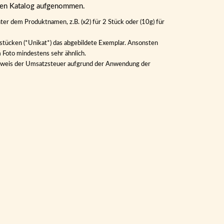
eren Katalog aufgenommen.
ter dem Produktnamen, z.B. (x2) für 2 Stück oder (10g) für
lstücken (*Unikat*) das abgebildete Exemplar. Ansonsten
m Foto mindestens sehr ähnlich.
Ausweis der Umsatzsteuer aufgrund der Anwendung der