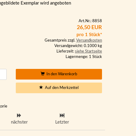
bgebildete Exemplar wird angeboten
Art.Nr.: 8858
26,50 EUR
pro 1 Stück*
Gesamtpreis zzgl.
Versandkosten
Versandgewicht: 0.1000 kg
Lieferzeit:
siehe Startseite
Lagermenge: 1 Stück
In den Warenkorb
Auf den Merkzettel
gorie
nächster
Letzter