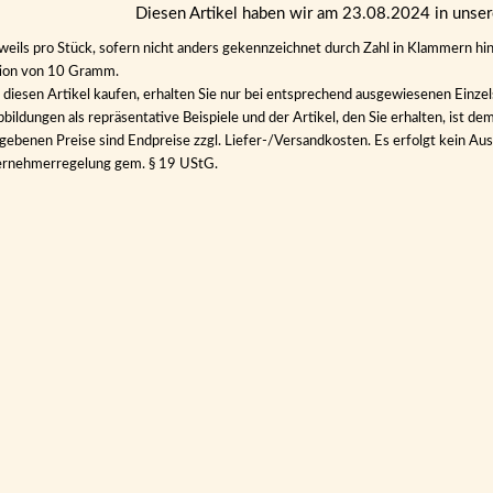
Diesen Artikel haben wir am 23.08.2024 in uns
eweils pro Stück, sofern nicht anders gekennzeichnet durch Zahl in Klammern hin
tion von 10 Gramm.
diesen Artikel kaufen, erhalten Sie nur bei entsprechend ausgewiesenen Einze
bildungen als repräsentative Beispiele und der Artikel, den Sie erhalten, ist de
gebenen Preise sind Endpreise zzgl. Liefer-/Versandkosten. Es erfolgt kein 
ernehmerregelung gem. § 19 UStG.