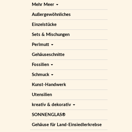
Mehr Meer
Außergewöhnliches
Einzelstücke
Sets & Mischungen
Perlmutt
Gehäuseschnitte
Fossilien
Schmuck
Kunst-Handwerk
Utensilien
kreativ & dekorativ
SONNENGLAS®
Gehäuse für Land-Einsiedlerkrebse