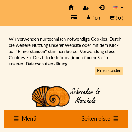
(
0
)
(
0
)
Wir verwenden nur technisch notwendige Cookies. Durch
die weitere Nutzung unserer Website oder mit dem Klick
auf "Einverstanden" stimmen Sie der Verwendung dieser
Cookies zu. Detaillierte Informationen finden Sie in
unserer
Datenschutzerklärung.
Einverstanden
Menü
Seitenleiste