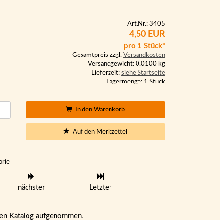
Art.Nr.: 3405
4,50 EUR
pro 1 Stück*
Gesamtpreis zzgl.
Versandkosten
Versandgewicht: 0.0100 kg
Lieferzeit:
siehe Startseite
Lagermenge: 1 Stück
In den Warenkorb
Auf den Merkzettel
orie
nächster
Letzter
eren Katalog aufgenommen.