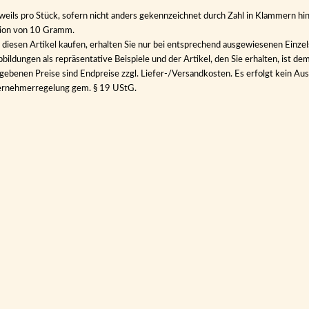
eweils pro Stück, sofern nicht anders gekennzeichnet durch Zahl in Klammern hin
tion von 10 Gramm.
diesen Artikel kaufen, erhalten Sie nur bei entsprechend ausgewiesenen Einze
bildungen als repräsentative Beispiele und der Artikel, den Sie erhalten, ist de
gebenen Preise sind Endpreise zzgl. Liefer-/Versandkosten. Es erfolgt kein 
ernehmerregelung gem. § 19 UStG.