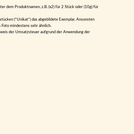
ter dem Produktnamen, z.B. (x2) für 2 Stück oder (10g) für
lstücken (*Unikat*) das abgebildete Exemplar. Ansonsten
m Foto mindestens sehr ähnlich.
Ausweis der Umsatzsteuer aufgrund der Anwendung der