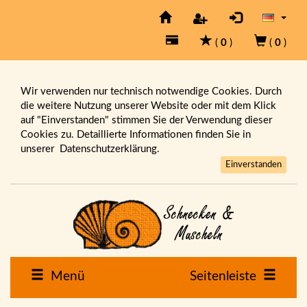
(
0
)
(
0
)
Wir verwenden nur technisch notwendige Cookies. Durch
die weitere Nutzung unserer Website oder mit dem Klick
auf "Einverstanden" stimmen Sie der Verwendung dieser
Cookies zu. Detaillierte Informationen finden Sie in
unserer
Datenschutzerklärung.
Einverstanden
Menü
Seitenleiste