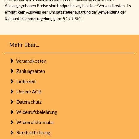
Alle angegebenen Preise sind Endpreise zzgl. Liefer-/Versandkosten. Es
erfolgt kein Ausweis der Umsatzsteuer aufgrund der Anwendung der
Kleinunternehmerregelung gem. § 19 UStG.
Mehr über...
Versandkosten
Zahlungsarten
Lieferzeit
Unsere AGB
Datenschutz
Widerrufsbelehrung
Widerrufsformular
Streitschlichtung