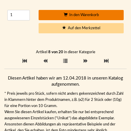
In den Warenkorb
Auf den Merkzettel
Artikel
8 von 20
in dieser Kategorie
Diesen Artikel haben wir am 12.04.2018 in unseren Katalog
aufgenommen.
* Preis jeweils pro Stück, sofern nicht anders gekennzeichnet durch Zahl
in Klammern hinter dem Produktnamen, z.B. (x2) für 2 Stück oder (10g)
für eine Portion von 10 Gramm.
Wenn Sie diesen Artikel kaufen, erhalten Sie nur bei entsprechend
ausgewiesenen Einzelstücken (*Unikat*) das abgebildete Exemplar.
Ansonsten dienen Abbildungen als repräsentative Beispiele und der
Artikel, den Sie erhalten, ist dem Foto mindestens sehr ähnlich.