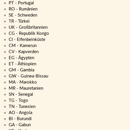
PT - Portugal
RO - Rumänien
SE - Schweden
TR - Türkei
UK - Großbritannien
CG - Republik Kongo
CI - Elfenbeinküste
CM - Kamerun
CV - Kapverden
EG - Ägypten
ET - Äthiopien
GM - Gambia
GW - Guinea-Bissau
MA - Marokko
MR - Mauretanien
SN - Senegal
TG - Togo
TN - Tunesien
AO - Angola
BI - Burundi
GA - Gabun