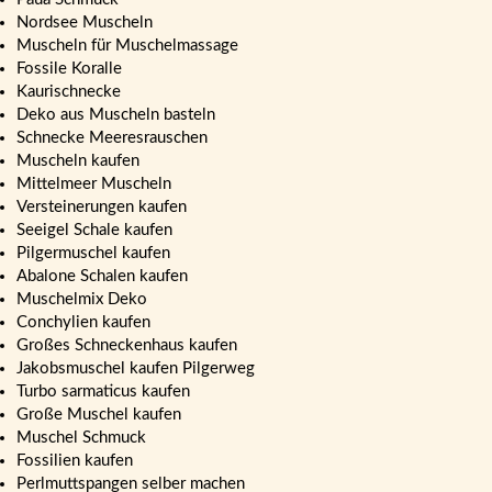
Nordsee Muscheln
Muscheln für Muschelmassage
Fossile Koralle
Kaurischnecke
Deko aus Muscheln basteln
Schnecke Meeresrauschen
Muscheln kaufen
Mittelmeer Muscheln
Versteinerungen kaufen
Seeigel Schale kaufen
Pilgermuschel kaufen
Abalone Schalen kaufen
Muschelmix Deko
Conchylien kaufen
Großes Schneckenhaus kaufen
Jakobsmuschel kaufen Pilgerweg
Turbo sarmaticus kaufen
Große Muschel kaufen
Muschel Schmuck
Fossilien kaufen
Perlmuttspangen selber machen