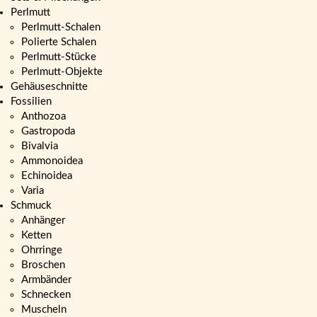
Perlmutt
Perlmutt-Schalen
Polierte Schalen
Perlmutt-Stücke
Perlmutt-Objekte
Gehäuseschnitte
Fossilien
Anthozoa
Gastropoda
Bivalvia
Ammonoidea
Echinoidea
Varia
Schmuck
Anhänger
Ketten
Ohrringe
Broschen
Armbänder
Schnecken
Muscheln