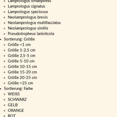
Lamprologus ornatipinnis
Lamprologus signatus
Lamprologus speciosus
Neolamprologus brevis
Neolamprologus multifasciatus
Neolamprologus similis
Pseudotropheus lanisticola
Sortierung: Größe
Größe <1 cm
Größe 1-2,5 cm
Größe 2,5-5 cm
Größe 5-10 cm
Größe 10-15 cm
Größe 15-20 cm
Größe 20-25 cm
Größe >25 cm
Sortierung: Farbe
WEISS
SCHWARZ
GELB
ORANGE
ROT