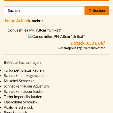
Suchen
Neue Artikel
»
mehr
»
Conus miles PH 7,8cm *Unikat*
1 Stück
8,50 EUR*
Gesamtpreis zzgl.
Versandkosten
Beliebte Suchanfragen
Turbo petholatus kaufen
Schnecken linksgewunden
Muschel Schnecke
Schneckenhäuser Aquarium
Schneckenhäuser kaufen
Turbo imperialis kaufen
Operculum Schmuck
Abalone Schmuck
Paua Schmuck