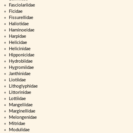
Fasciolariidae
Ficidae
Fissurellidae
Haliotidae
Haminoeidae
Harpidae
Helicidae
Helicinidae
Hipponicidae
Hydrobiidae
Hygromiidae
Janthinidae
Liotiidae
Lithoglyphidae
Littorinidae
Lottiidae
Mangeliidae
Marginellidae
Melongenidae
Mitridae
Modulidae