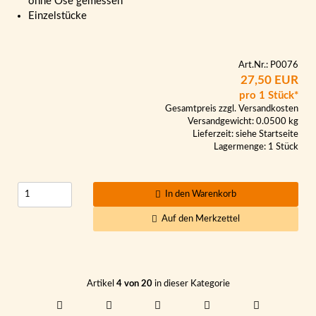
ohne Öse gemessen
Einzelstücke
Art.Nr.: P0076
27,50 EUR
pro 1 Stück*
Gesamtpreis zzgl.
Versandkosten
Versandgewicht: 0.0500 kg
Lieferzeit:
siehe Startseite
Lagermenge: 1 Stück
In den Warenkorb
Auf den Merkzettel
Artikel
4 von 20
in dieser Kategorie