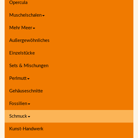
Opercula
Muschelschalen
Mehr Meer
Außergewöhnliches
Einzelstücke
Sets & Mischungen
Perlmutt
Gehäuseschnitte
Fossilien
Schmuck
Kunst-Handwerk