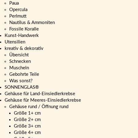
Paua
Opercula
Perlmutt
Nautilus & Ammoniten
Fossile Koralle
Kunst-Handwerk
Utensilien
kreativ & dekorativ
Übersicht
Schnecken
Muscheln
Gebohrte Teile
Was sonst?
SONNENGLAS®
Gehäuse für Land-Einsiedlerkrebse
Gehäuse für Meeres-Einsiedlerkrebse
Gehäuse rund / Öffnung rund
Größe 1+ cm
Größe 2+ cm
Größe 3+ cm
Größe 4+ cm