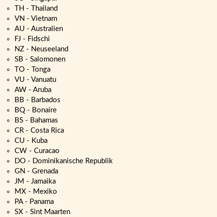
TH - Thailand
VN - Vietnam
AU - Australien
FJ - Fidschi
NZ - Neuseeland
SB - Salomonen
TO - Tonga
VU - Vanuatu
AW - Aruba
BB - Barbados
BQ - Bonaire
BS - Bahamas
CR - Costa Rica
CU - Kuba
CW - Curacao
DO - Dominikanische Republik
GN - Grenada
JM - Jamaika
MX - Mexiko
PA - Panama
SX - Sint Maarten