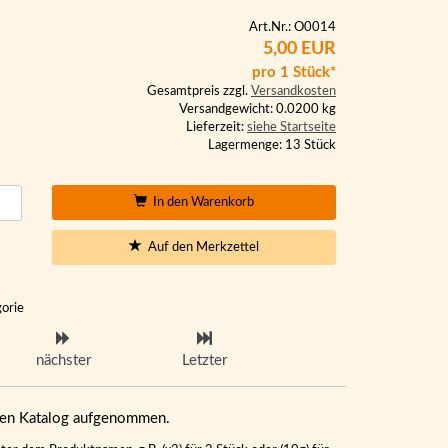
Art.Nr.: O0014
5,00 EUR
pro 1 Stück*
Gesamtpreis zzgl.
Versandkosten
Versandgewicht: 0.0200 kg
Lieferzeit:
siehe Startseite
Lagermenge: 13 Stück
In den Warenkorb
Auf den Merkzettel
gorie
nächster
Letzter
eren Katalog aufgenommen.