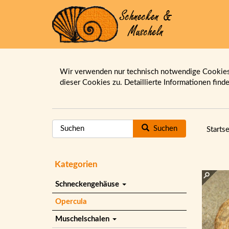
Wir verwenden nur technisch notwendige Cookies.
dieser Cookies zu. Detaillierte Informationen find
Suchen
Startse
Kategorien
Schneckengehäuse
Opercula
Muschelschalen