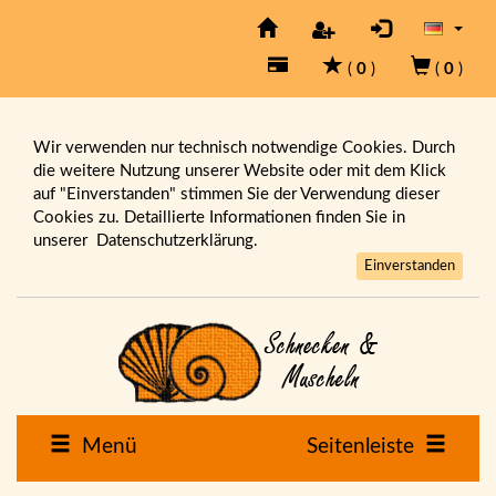
(
0
)
(
0
)
Wir verwenden nur technisch notwendige Cookies. Durch
die weitere Nutzung unserer Website oder mit dem Klick
auf "Einverstanden" stimmen Sie der Verwendung dieser
Cookies zu. Detaillierte Informationen finden Sie in
unserer
Datenschutzerklärung.
Einverstanden
Menü
Seitenleiste