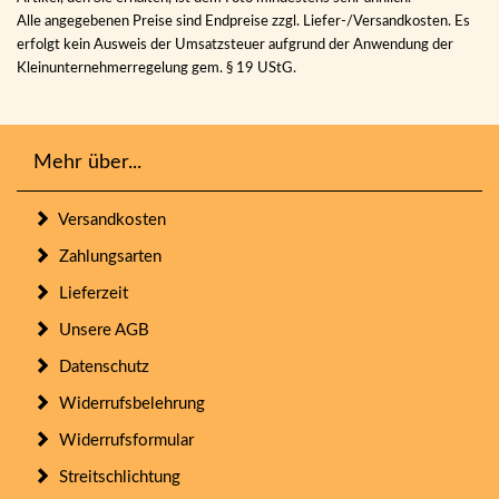
Alle angegebenen Preise sind Endpreise zzgl. Liefer-/Versandkosten. Es
erfolgt kein Ausweis der Umsatzsteuer aufgrund der Anwendung der
Kleinunternehmerregelung gem. § 19 UStG.
Mehr über...
Versandkosten
Zahlungsarten
Lieferzeit
Unsere AGB
Datenschutz
Widerrufsbelehrung
Widerrufsformular
Streitschlichtung