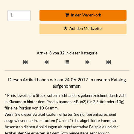
In den Warenkorb
Auf den Merkzettel
Artikel
3 von 32
in dieser Kategorie
Diesen Artikel haben wir am 24.06.2017 in unseren Katalog
aufgenommen.
* Preis jeweils pro Stück, sofern nicht anders gekennzeichnet durch Zahl
in Klammern hinter dem Produktnamen, z.B. (x2) für 2 Stück oder (10g)
für eine Portion von 10 Gramm.
Wenn Sie diesen Artikel kaufen, erhalten Sie nur bei entsprechend
ausgewiesenen Einzelstücken (*Unikat*) das abgebildete Exemplar.
Ansonsten dienen Abbildungen als repräsentative Beispiele und der
Artikel, den Sie erhalten, ist dem Foto mindestens sehr ähnlich.