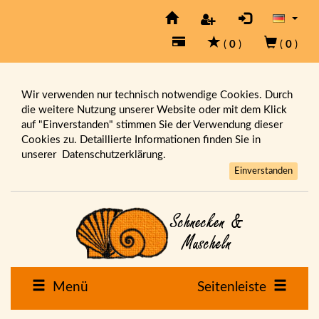
(
0
)
(
0
)
Wir verwenden nur technisch notwendige Cookies. Durch
die weitere Nutzung unserer Website oder mit dem Klick
auf "Einverstanden" stimmen Sie der Verwendung dieser
Cookies zu. Detaillierte Informationen finden Sie in
unserer
Datenschutzerklärung.
Einverstanden
Menü
Seitenleiste