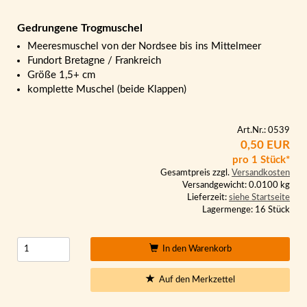
Gedrungene Trogmuschel
Meeresmuschel von der Nordsee bis ins Mittelmeer
Fundort Bretagne / Frankreich
Größe 1,5+ cm
komplette Muschel (beide Klappen)
Art.Nr.: 0539
0,50 EUR
pro 1 Stück*
Gesamtpreis zzgl.
Versandkosten
Versandgewicht: 0.0100 kg
Lieferzeit:
siehe Startseite
Lagermenge: 16 Stück
In den Warenkorb
Auf den Merkzettel