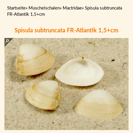
Startseite
»
Muschelschalen
»
Mactridae
»
Spisula subtruncata
FR-Atlantik 1,5+cm
Spisula subtruncata FR-Atlantik 1,5+cm