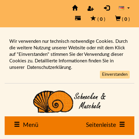
(
0
)
(
0
)
Wir verwenden nur technisch notwendige Cookies. Durch
die weitere Nutzung unserer Website oder mit dem Klick
auf "Einverstanden" stimmen Sie der Verwendung dieser
Cookies zu. Detaillierte Informationen finden Sie in
unserer
Datenschutzerklärung.
Einverstanden
Menü
Seitenleiste