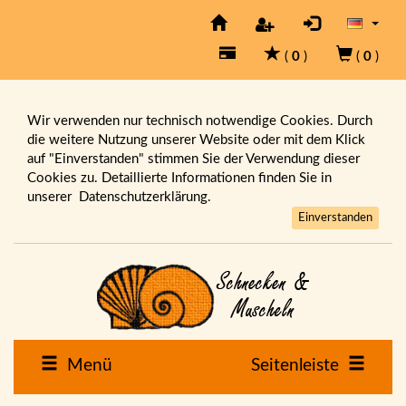
(
0
)
(
0
)
Wir verwenden nur technisch notwendige Cookies. Durch
die weitere Nutzung unserer Website oder mit dem Klick
auf "Einverstanden" stimmen Sie der Verwendung dieser
Cookies zu. Detaillierte Informationen finden Sie in
unserer
Datenschutzerklärung.
Einverstanden
Menü
Seitenleiste