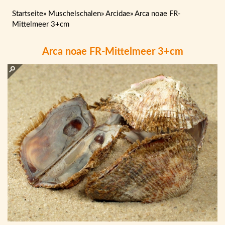
Startseite
»
Muschelschalen
»
Arcidae
»
Arca noae FR-
Mittelmeer 3+cm
Arca noae FR-Mittelmeer 3+cm