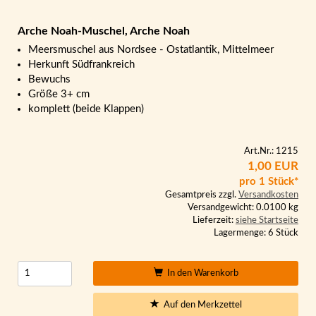
Arche Noah-Muschel, Arche Noah
Meersmuschel aus Nordsee - Ostatlantik, Mittelmeer
Herkunft Südfrankreich
Bewuchs
Größe 3+ cm
komplett (beide Klappen)
Art.Nr.: 1215
1,00 EUR
pro 1 Stück*
Gesamtpreis zzgl.
Versandkosten
Versandgewicht: 0.0100 kg
Lieferzeit:
siehe Startseite
Lagermenge: 6 Stück
In den Warenkorb
Auf den Merkzettel