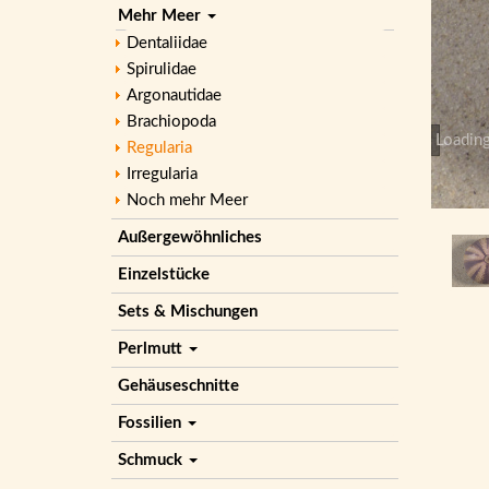
Mehr Meer
Dentaliidae
Spirulidae
Argonautidae
Brachiopoda
Loading
Regularia
Irregularia
Noch mehr Meer
Außergewöhnliches
Einzelstücke
Sets & Mischungen
Perlmutt
Gehäuseschnitte
Fossilien
Schmuck