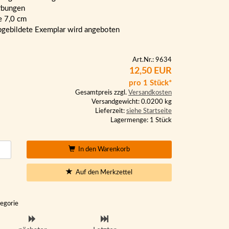
rbungen
 7,0 cm
bgebildete Exemplar wird angeboten
Art.Nr.: 9634
12,50 EUR
pro 1 Stück*
Gesamtpreis zzgl.
Versandkosten
Versandgewicht: 0.0200 kg
Lieferzeit:
siehe Startseite
Lagermenge: 1 Stück
In den Warenkorb
Auf den Merkzettel
tegorie