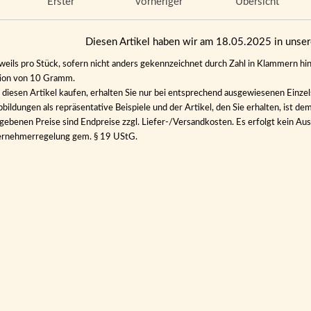
Erster
vorheriger
Übersicht
Diesen Artikel haben wir am 18.05.2025 in uns
eweils pro Stück, sofern nicht anders gekennzeichnet durch Zahl in Klammern hin
tion von 10 Gramm.
diesen Artikel kaufen, erhalten Sie nur bei entsprechend ausgewiesenen Einze
bildungen als repräsentative Beispiele und der Artikel, den Sie erhalten, ist de
gebenen Preise sind Endpreise zzgl. Liefer-/Versandkosten. Es erfolgt kein 
ernehmerregelung gem. § 19 UStG.