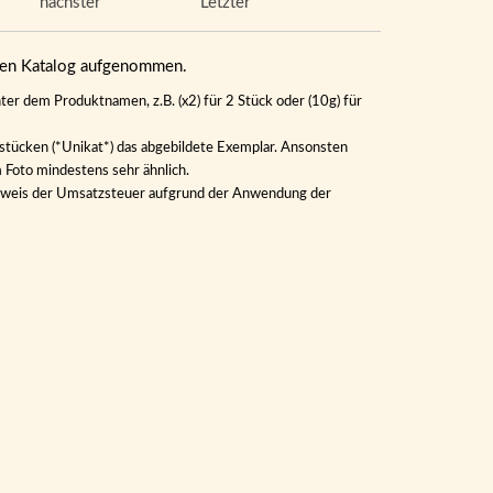
nächster
Letzter
eren Katalog aufgenommen.
ter dem Produktnamen, z.B. (x2) für 2 Stück oder (10g) für
lstücken (*Unikat*) das abgebildete Exemplar. Ansonsten
m Foto mindestens sehr ähnlich.
Ausweis der Umsatzsteuer aufgrund der Anwendung der