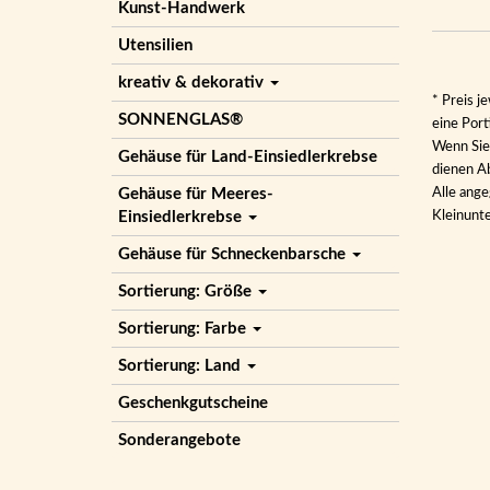
Kunst-Handwerk
Utensilien
kreativ & dekorativ
* Preis j
SONNENGLAS®
eine Por
Wenn Sie 
Gehäuse für Land-Einsiedlerkrebse
dienen Ab
Gehäuse für Meeres-
Alle ange
Einsiedlerkrebse
Kleinunt
Gehäuse für Schneckenbarsche
Sortierung: Größe
Sortierung: Farbe
Sortierung: Land
Geschenkgutscheine
Sonderangebote