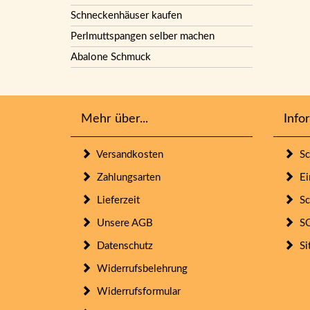
Schneckenhäuser kaufen
Perlmuttspangen selber machen
Abalone Schmuck
Mehr über...
Info
Versandkosten
Sc
Zahlungsarten
Ein
Lieferzeit
Sc
Unsere AGB
SO
Datenschutz
Si
Widerrufsbelehrung
Widerrufsformular