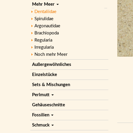
Mehr Meer
Dentaliidae
Spirulidae
Argonautidae
Brachiopoda
Regularia
Irregularia
Noch mehr Meer
Außergewöhnliches
Einzelstücke
Sets & Mischungen
Perlmutt
Gehäuseschnitte
Fossilien
Schmuck