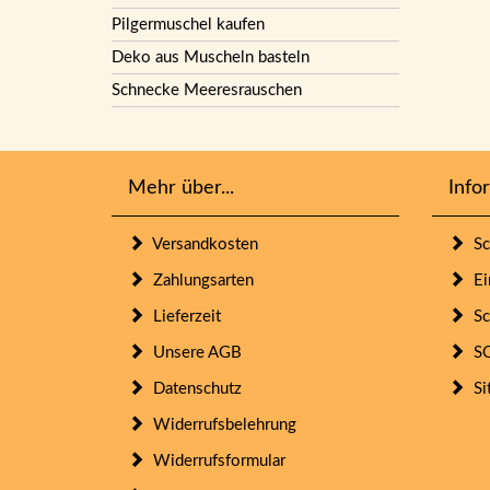
Pilgermuschel kaufen
Deko aus Muscheln basteln
Schnecke Meeresrauschen
Mehr über...
Info
Versandkosten
Sc
Zahlungsarten
Ein
Lieferzeit
Sc
Unsere AGB
SO
Datenschutz
Si
Widerrufsbelehrung
Widerrufsformular