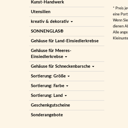
Kunst-Handwerk
* Preis j
Utensilien
eine Por
Wenn Sie 
kreativ & dekorativ
dienen Ab
SONNENGLAS®
Alle ange
Kleinunt
Gehäuse für Land-Einsiedlerkrebse
Gehäuse für Meeres-
Einsiedlerkrebse
Gehäuse für Schneckenbarsche
Sortierung: Größe
Sortierung: Farbe
Sortierung: Land
Geschenkgutscheine
Sonderangebote