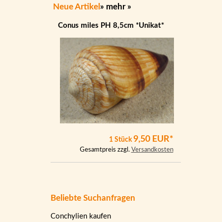
Neue Artikel
»
mehr
»
Conus miles PH 8,5cm *Unikat*
9,50 EUR*
1 Stück
Gesamtpreis zzgl.
Versandkosten
Beliebte Suchanfragen
Conchylien kaufen