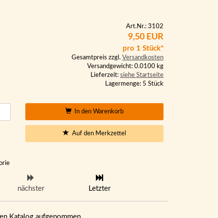
Art.Nr.: 3102
9,50 EUR
pro 1 Stück*
Gesamtpreis zzgl.
Versandkosten
Versandgewicht: 0.0100 kg
Lieferzeit:
siehe Startseite
Lagermenge: 5 Stück
In den Warenkorb
Auf den Merkzettel
orie
nächster
Letzter
eren Katalog aufgenommen.