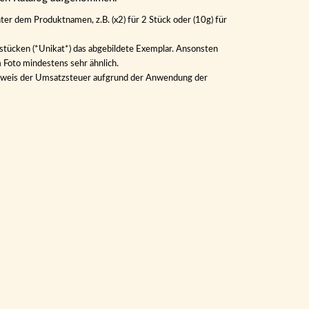
ter dem Produktnamen, z.B. (x2) für 2 Stück oder (10g) für
lstücken (*Unikat*) das abgebildete Exemplar. Ansonsten
m Foto mindestens sehr ähnlich.
Ausweis der Umsatzsteuer aufgrund der Anwendung der