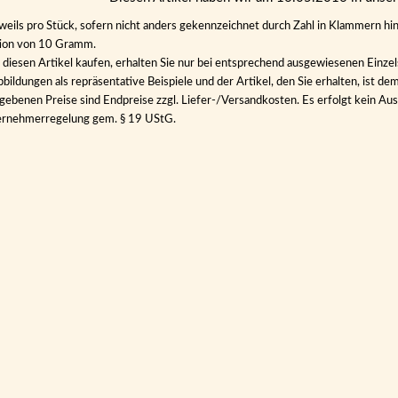
eweils pro Stück, sofern nicht anders gekennzeichnet durch Zahl in Klammern hin
tion von 10 Gramm.
diesen Artikel kaufen, erhalten Sie nur bei entsprechend ausgewiesenen Einze
bildungen als repräsentative Beispiele und der Artikel, den Sie erhalten, ist de
gebenen Preise sind Endpreise zzgl. Liefer-/Versandkosten. Es erfolgt kein 
ernehmerregelung gem. § 19 UStG.