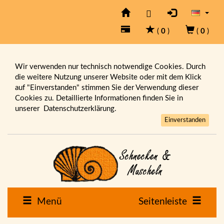
(
0
)
(
0
)
Wir verwenden nur technisch notwendige Cookies. Durch
die weitere Nutzung unserer Website oder mit dem Klick
auf "Einverstanden" stimmen Sie der Verwendung dieser
Cookies zu. Detaillierte Informationen finden Sie in
unserer
Datenschutzerklärung.
Einverstanden
Menü
Seitenleiste