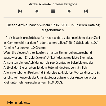
Artikel
6 von 46
in dieser Kategorie
Diesen Artikel haben wir am 17.06.2011 in unseren Katalog
aufgenommen.
* Preis jeweils pro Stück, sofern nicht anders gekennzeichnet durch Zahl
in Klammern hinter dem Produktnamen, z.B. (x2) für 2 Stück oder (10g)
für eine Portion von 10 Gramm.
Wenn Sie diesen Artikel kaufen, erhalten Sie nur bei entsprechend
ausgewiesenen Einzelstücken (*Unikat*) das abgebildete Exemplar.
Ansonsten dienen Abbildungen als repräsentative Beispiele und der
Artikel, den Sie erhalten, ist dem Foto mindestens sehr ähnlich.
Alle angegebenen Preise sind Endpreise zzgl. Liefer-/Versandkosten. Es
erfolgt kein Ausweis der Umsatzsteuer aufgrund der Anwendung der
Kleinunternehmerregelung gem. § 19 UStG.
Mehr über...