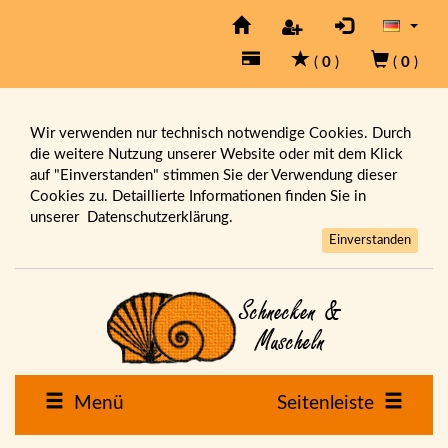
(
0
)
(
0
)
Wir verwenden nur technisch notwendige Cookies. Durch
die weitere Nutzung unserer Website oder mit dem Klick
auf "Einverstanden" stimmen Sie der Verwendung dieser
Cookies zu. Detaillierte Informationen finden Sie in
unserer
Datenschutzerklärung.
Einverstanden
Menü
Seitenleiste