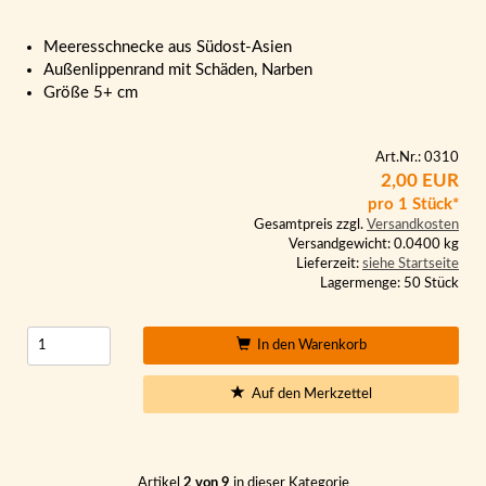
Meeresschnecke aus Südost-Asien
Außenlippenrand mit Schäden, Narben
Größe 5+ cm
Art.Nr.: 0310
2,00 EUR
pro 1 Stück*
Gesamtpreis zzgl.
Versandkosten
Versandgewicht: 0.0400 kg
Lieferzeit:
siehe Startseite
Lagermenge: 50 Stück
In den Warenkorb
Auf den Merkzettel
Artikel
2 von 9
in dieser Kategorie