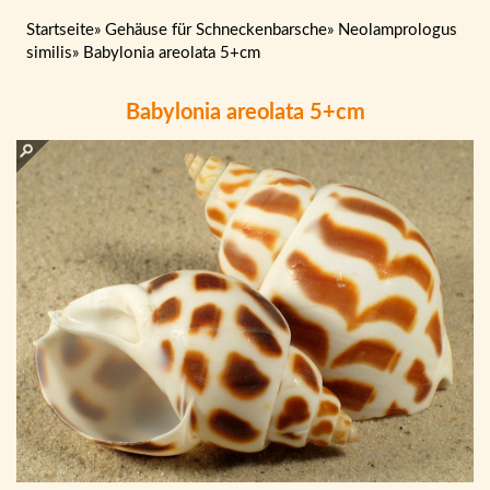
Startseite
»
Gehäuse für Schneckenbarsche
»
Neolamprologus
similis
»
Babylonia areolata 5+cm
Babylonia areolata 5+cm