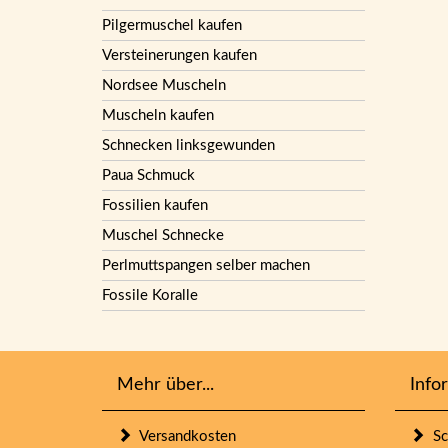
Pilgermuschel kaufen
Versteinerungen kaufen
Nordsee Muscheln
Muscheln kaufen
Schnecken linksgewunden
Paua Schmuck
Fossilien kaufen
Muschel Schnecke
Perlmuttspangen selber machen
Fossile Koralle
Mehr über...
Info
Versandkosten
Sc