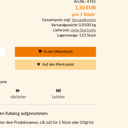
Art.Nr.: 4765
1,50 EUR
pro 1 Stück*
Gesamtpreis zzgl.
Versandkosten
Versandgewicht: 0.0500 kg
Lieferzeit:
siehe Startseite
Lagermenge: 123 Stück
In den Warenkorb
Auf den Merkzettel
gorie
nächster
Letzter
eren Katalog aufgenommen.
ter dem Produktnamen, z.B. (x2) für 2 Stück oder (10g) für