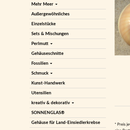
Mehr Meer
Außergewöhnliches
Einzelstücke
Sets & Mischungen
Perlmutt
Gehäuseschnitte
Fossilien
Schmuck
Kunst-Handwerk
Utensilien
kreativ & dekorativ
SONNENGLAS®
Gehäuse für Land-Einsiedlerkrebse
* Preis j