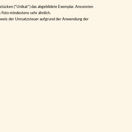
lstücken (*Unikat*) das abgebildete Exemplar. Ansonsten
m Foto mindestens sehr ähnlich.
Ausweis der Umsatzsteuer aufgrund der Anwendung der