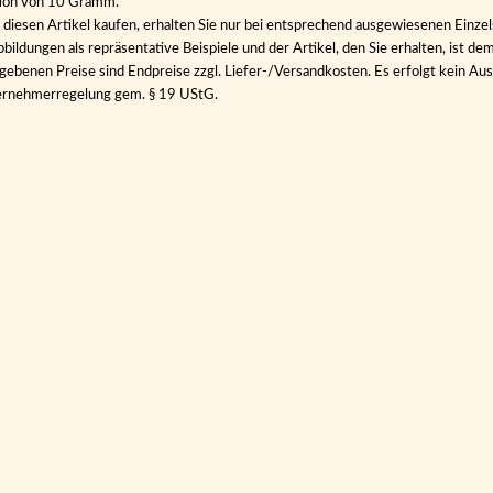
tion von 10 Gramm.
diesen Artikel kaufen, erhalten Sie nur bei entsprechend ausgewiesenen Einze
bildungen als repräsentative Beispiele und der Artikel, den Sie erhalten, ist de
gebenen Preise sind Endpreise zzgl. Liefer-/Versandkosten. Es erfolgt kein 
ernehmerregelung gem. § 19 UStG.