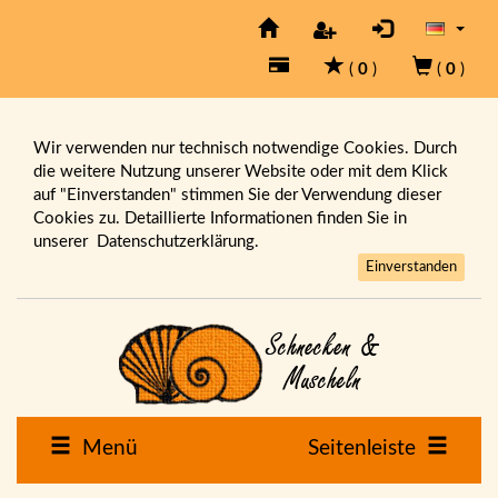
(
0
)
(
0
)
Wir verwenden nur technisch notwendige Cookies. Durch
die weitere Nutzung unserer Website oder mit dem Klick
auf "Einverstanden" stimmen Sie der Verwendung dieser
Cookies zu. Detaillierte Informationen finden Sie in
unserer
Datenschutzerklärung.
Einverstanden
Menü
Seitenleiste