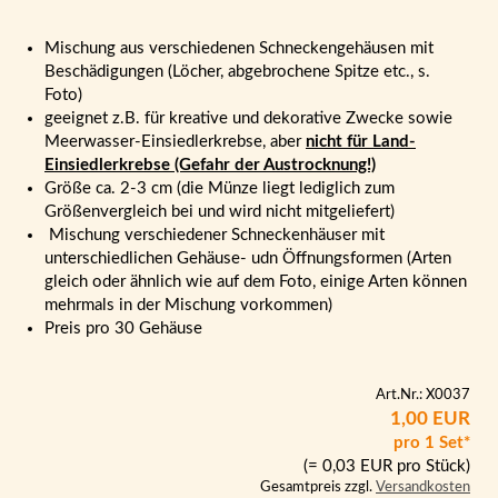
Mischung aus verschiedenen Schneckengehäusen mit
Beschädigungen (Löcher, abgebrochene Spitze etc., s.
Foto)
geeignet z.B. für kreative und dekorative Zwecke sowie
Meerwasser-Einsiedlerkrebse, aber
nicht für Land-
Einsiedlerkrebse (Gefahr der Austrocknung!)
Größe ca. 2-3 cm (die Münze liegt lediglich zum
Größenvergleich bei und wird nicht mitgeliefert)
Mischung verschiedener Schneckenhäuser mit
unterschiedlichen Gehäuse- udn Öffnungsformen (Arten
gleich oder ähnlich wie auf dem Foto, einige Arten können
mehrmals in der Mischung vorkommen)
Preis pro 30 Gehäuse
Art.Nr.: X0037
1,00 EUR
pro 1 Set*
(= 0,03 EUR pro Stück)
Gesamtpreis zzgl.
Versandkosten