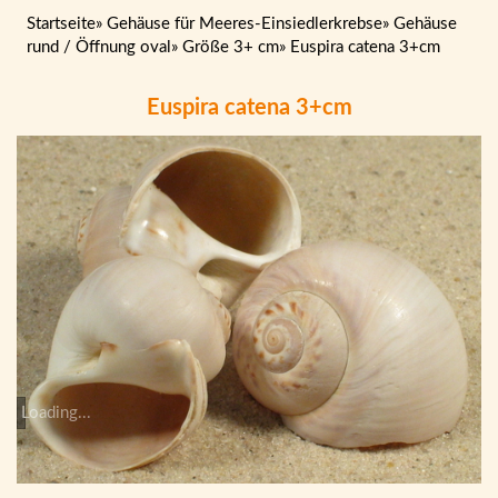
Startseite
»
Gehäuse für Meeres-Einsiedlerkrebse
»
Gehäuse
rund / Öffnung oval
»
Größe 3+ cm
»
Euspira catena 3+cm
Euspira catena 3+cm
Loading...