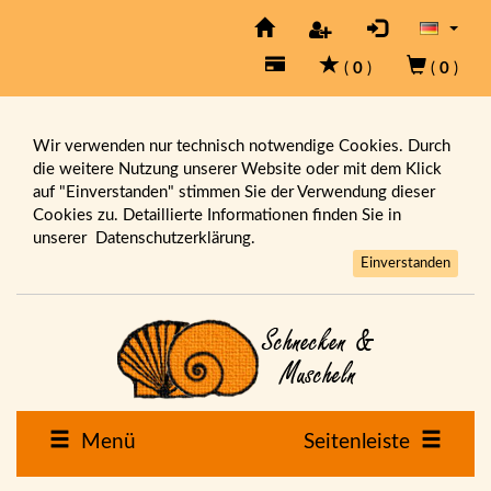
(
0
)
(
0
)
Wir verwenden nur technisch notwendige Cookies. Durch
die weitere Nutzung unserer Website oder mit dem Klick
auf "Einverstanden" stimmen Sie der Verwendung dieser
Cookies zu. Detaillierte Informationen finden Sie in
unserer
Datenschutzerklärung.
Einverstanden
Menü
Seitenleiste