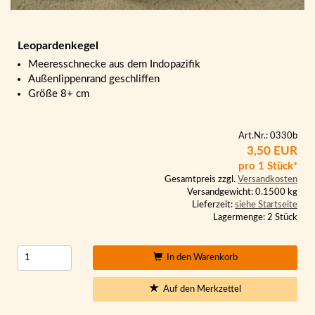
Leopardenkegel
Meeresschnecke aus dem Indopazifik
Außenlippenrand geschliffen
Größe 8+ cm
Art.Nr.: 0330b
3,50 EUR
pro 1 Stück*
Gesamtpreis zzgl.
Versandkosten
Versandgewicht: 0.1500 kg
Lieferzeit:
siehe Startseite
Lagermenge: 2 Stück
In den Warenkorb
Auf den Merkzettel