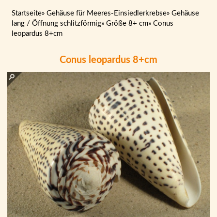
Startseite
»
Gehäuse für Meeres-Einsiedlerkrebse
»
Gehäuse
lang / Öffnung schlitzförmig
»
Größe 8+ cm
»
Conus
leopardus 8+cm
Conus leopardus 8+cm