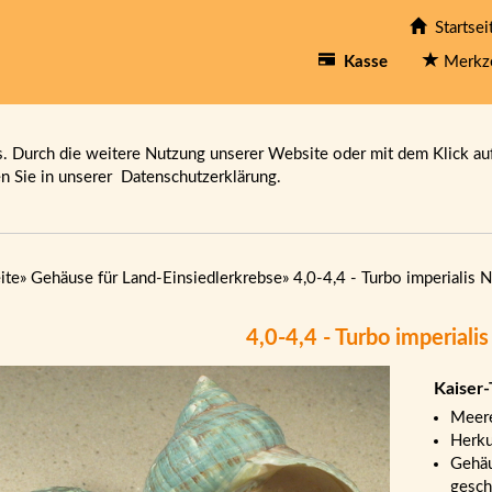
Startsei
Kasse
Merkz
 Durch die weitere Nutzung unserer Website oder mit dem Klick au
en Sie in unserer
Datenschutzerklärung.
ite
»
Gehäuse für Land-Einsiedlerkrebse
»
4,0-4,4 - Turbo imperialis N
4,0-4,4 - Turbo imperialis
Kaiser
Meere
Herku
Gehäu
gesch