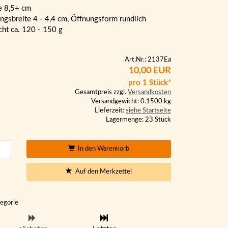
e 8,5+ cm
ngsbreite 4 - 4,4 cm, Öffnungsform rundlich
ht ca. 120 - 150 g
Art.Nr.: 2137Ea
10,00 EUR
pro 1 Stück*
Gesamtpreis zzgl.
Versandkosten
Versandgewicht: 0.1500 kg
Lieferzeit:
siehe Startseite
Lagermenge: 23 Stück
In den Warenkorb
Auf den Merkzettel
tegorie