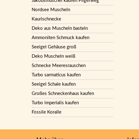
Jakobsmuschel kaufen Pilgerweg
Nordsee Muscheln
Kaurischnecke
Deko aus Muscheln basteln
Ammoniten Schmuck kaufen
Seeigel Gehäuse groß
Deko Muscheln weiß
Schnecke Meeresrauschen
Turbo sarmaticus kaufen
Seeigel Schale kaufen
Großes Schneckenhaus kaufen
Turbo imperialis kaufen
Fossile Koralle