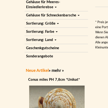
Gehäuse für Meeres-
Einsiedlerkrebse
Gehäuse für Schneckenbarsche
* Preis j
Sortierung: Größe
eine Por
Sortierung: Farbe
Wenn Sie 
dienen Ab
Sortierung: Land
Alle ange
Kleinunt
Geschenkgutscheine
Sonderangebote
Neue Artikel
»
mehr
»
Conus miles PH 7,8cm *Unikat*