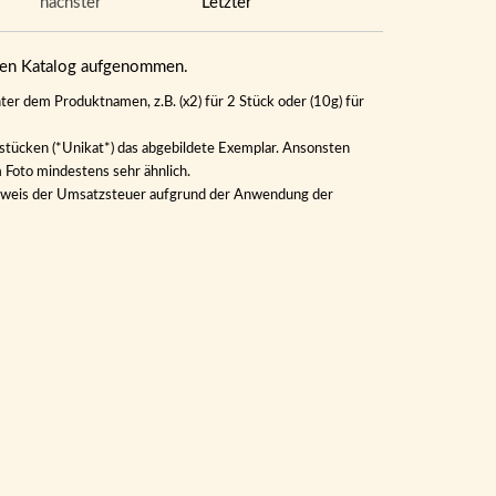
nächster
Letzter
eren Katalog aufgenommen.
ter dem Produktnamen, z.B. (x2) für 2 Stück oder (10g) für
lstücken (*Unikat*) das abgebildete Exemplar. Ansonsten
m Foto mindestens sehr ähnlich.
Ausweis der Umsatzsteuer aufgrund der Anwendung der