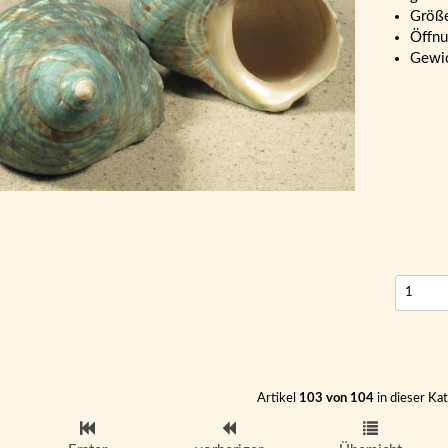
Größ
Öffnu
Gewic
Artikel
103 von 104
in dieser Ka