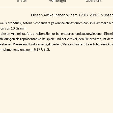
Erster
vorheriger
Übersicht
Diesen Artikel haben wir am 17.07.2016 in uns
eweils pro Stück, sofern nicht anders gekennzeichnet durch Zahl in Klammern hin
tion von 10 Gramm.
diesen Artikel kaufen, erhalten Sie nur bei entsprechend ausgewiesenen Einze
bildungen als repräsentative Beispiele und der Artikel, den Sie erhalten, ist de
gebenen Preise sind Endpreise zzgl. Liefer-/Versandkosten. Es erfolgt kein 
ernehmerregelung gem. § 19 UStG.