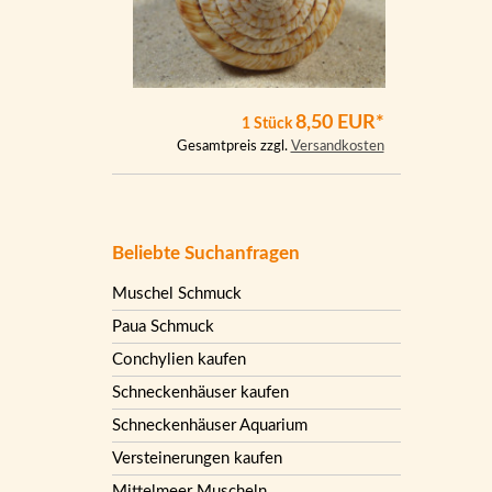
8,50 EUR*
1 Stück
Gesamtpreis zzgl.
Versandkosten
Beliebte Suchanfragen
Muschel Schmuck
Paua Schmuck
Conchylien kaufen
Schneckenhäuser kaufen
Schneckenhäuser Aquarium
Versteinerungen kaufen
Mittelmeer Muscheln