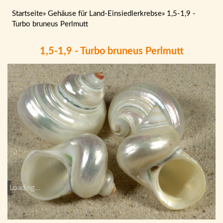
Startseite
»
Gehäuse für Land-Einsiedlerkrebse
»
1,5-1,9 -
Turbo bruneus Perlmutt
1,5-1,9 - Turbo bruneus Perlmutt
Loading...