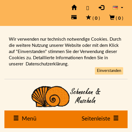
(
0
)
(
0
)
Wir verwenden nur technisch notwendige Cookies. Durch
die weitere Nutzung unserer Website oder mit dem Klick
auf "Einverstanden" stimmen Sie der Verwendung dieser
Cookies zu. Detaillierte Informationen finden Sie in
unserer
Datenschutzerklärung.
Einverstanden
Menü
Seitenleiste