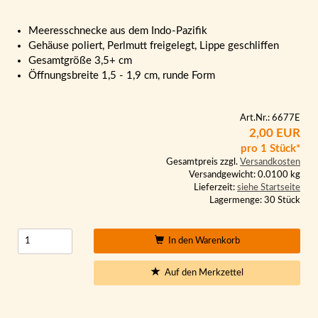
Meeresschnecke aus dem Indo-Pazifik
Gehäuse poliert, Perlmutt freigelegt, Lippe geschliffen
Gesamtgröße 3,5+ cm
Öffnungsbreite 1,5 - 1,9 cm, runde Form
Art.Nr.: 6677E
2,00 EUR
pro 1 Stück*
Gesamtpreis zzgl.
Versandkosten
Versandgewicht: 0.0100 kg
Lieferzeit:
siehe Startseite
Lagermenge: 30 Stück
In den Warenkorb
Auf den Merkzettel