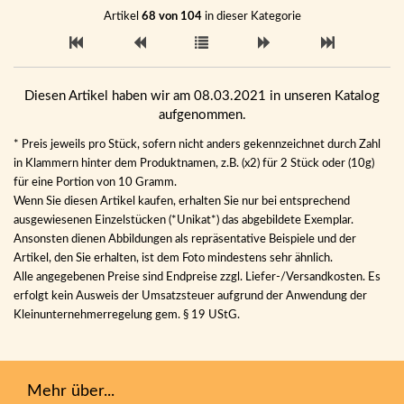
Artikel
68 von 104
in dieser Kategorie
Diesen Artikel haben wir am 08.03.2021 in unseren Katalog
aufgenommen.
* Preis jeweils pro Stück, sofern nicht anders gekennzeichnet durch Zahl
in Klammern hinter dem Produktnamen, z.B. (x2) für 2 Stück oder (10g)
für eine Portion von 10 Gramm.
Wenn Sie diesen Artikel kaufen, erhalten Sie nur bei entsprechend
ausgewiesenen Einzelstücken (*Unikat*) das abgebildete Exemplar.
Ansonsten dienen Abbildungen als repräsentative Beispiele und der
Artikel, den Sie erhalten, ist dem Foto mindestens sehr ähnlich.
Alle angegebenen Preise sind Endpreise zzgl. Liefer-/Versandkosten. Es
erfolgt kein Ausweis der Umsatzsteuer aufgrund der Anwendung der
Kleinunternehmerregelung gem. § 19 UStG.
Mehr über...