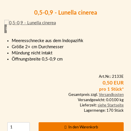
0,5-0,9 - Lunella cinerea
Loading...
Meeresschnecke aus dem Indopazifik
Größe 2+ cm Durchmesser
Mündung nicht intakt
Öffnungsbreite 0,5-0,9 cm
Art.Nr.: 2133E
0,50 EUR
pro 1 Stück*
Gesamtpreis zzgl.
Versandkosten
Versandgewicht: 0.0100 kg
Lieferzeit:
siehe Startseite
Lagermenge: 170 Stück
In den Warenkorb