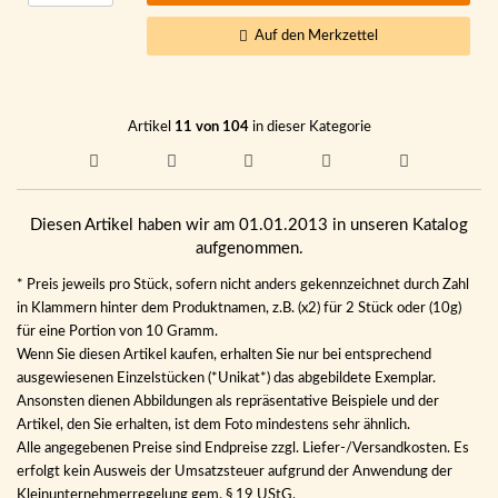
Auf den Merkzettel
Artikel
11 von 104
in dieser Kategorie
Diesen Artikel haben wir am 01.01.2013 in unseren Katalog
aufgenommen.
* Preis jeweils pro Stück, sofern nicht anders gekennzeichnet durch Zahl
in Klammern hinter dem Produktnamen, z.B. (x2) für 2 Stück oder (10g)
für eine Portion von 10 Gramm.
Wenn Sie diesen Artikel kaufen, erhalten Sie nur bei entsprechend
ausgewiesenen Einzelstücken (*Unikat*) das abgebildete Exemplar.
Ansonsten dienen Abbildungen als repräsentative Beispiele und der
Artikel, den Sie erhalten, ist dem Foto mindestens sehr ähnlich.
Alle angegebenen Preise sind Endpreise zzgl. Liefer-/Versandkosten. Es
erfolgt kein Ausweis der Umsatzsteuer aufgrund der Anwendung der
Kleinunternehmerregelung gem. § 19 UStG.