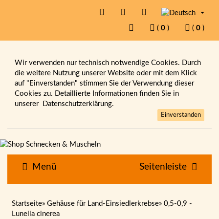
(
0
)
(
0
)
Wir verwenden nur technisch notwendige Cookies. Durch
die weitere Nutzung unserer Website oder mit dem Klick
auf "Einverstanden" stimmen Sie der Verwendung dieser
Cookies zu. Detaillierte Informationen finden Sie in
unserer
Datenschutzerklärung.
Einverstanden
Menü
Seitenleiste
Startseite
»
Gehäuse für Land-Einsiedlerkrebse
»
0,5-0,9 -
Lunella cinerea