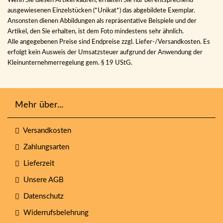
Wenn Sie diesen Artikel kaufen, erhalten Sie nur bei entsprechend
ausgewiesenen Einzelstücken (*Unikat*) das abgebildete Exemplar.
Ansonsten dienen Abbildungen als repräsentative Beispiele und der
Artikel, den Sie erhalten, ist dem Foto mindestens sehr ähnlich.
Alle angegebenen Preise sind Endpreise zzgl. Liefer-/Versandkosten. Es
erfolgt kein Ausweis der Umsatzsteuer aufgrund der Anwendung der
Kleinunternehmerregelung gem. § 19 UStG.
Mehr über...
Versandkosten
Zahlungsarten
Lieferzeit
Unsere AGB
Datenschutz
Widerrufsbelehrung